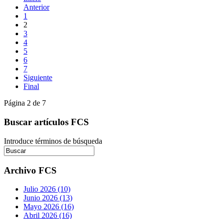
Anterior
1
2
3
4
5
6
7
Siguiente
Final
Página 2 de 7
Buscar artículos FCS
Introduce términos de búsqueda
Archivo FCS
Julio 2026 (10)
Junio 2026 (13)
Mayo 2026 (16)
Abril 2026 (16)