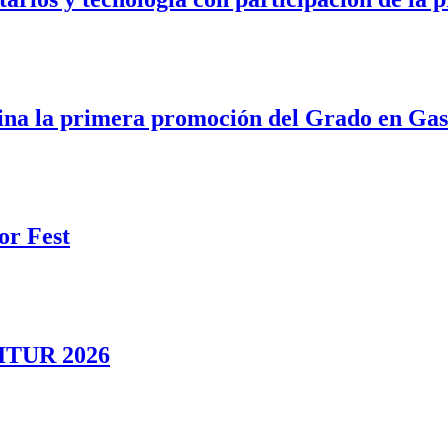
rina la primera promoción del Grado en Ga
or Fest
 FITUR 2026