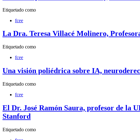
Etiquetado como
fcee
La Dra. Teresa Villacé Molinero, Profesor
Etiquetado como
fcee
Una visión poliédrica sobre IA, neurodere
Etiquetado como
fcee
El Dr. José Ramón Saura, profesor de la U
Stanford
Etiquetado como