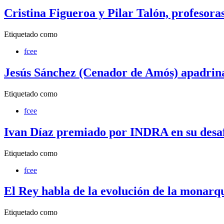
Cristina Figueroa y Pilar Talón, profesora
Etiquetado como
fcee
Jesús Sánchez (Cenador de Amós) apadrin
Etiquetado como
fcee
Ivan Díaz premiado por INDRA en su desafí
Etiquetado como
fcee
El Rey habla de la evolución de la monar
Etiquetado como