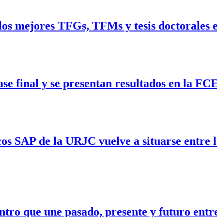
los mejores TFGs, TFMs y tesis doctorales 
se final y se presentan resultados en la F
cos SAP de la URJC vuelve a situarse entre
tro que une pasado, presente y futuro entre