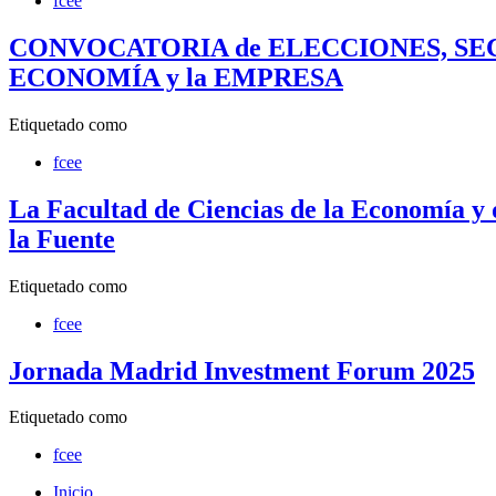
fcee
CONVOCATORIA de ELECCIONES, SECTO
ECONOMÍA y la EMPRESA
Etiquetado como
fcee
La Facultad de Ciencias de la Economía y 
la Fuente
Etiquetado como
fcee
Jornada Madrid Investment Forum 2025
Etiquetado como
fcee
Inicio