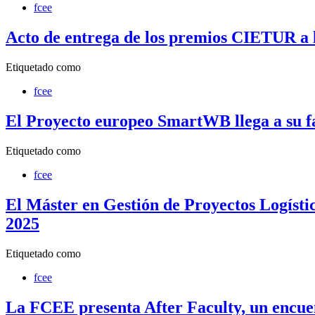
fcee
Acto de entrega de los premios CIETUR a 
Etiquetado como
fcee
El Proyecto europeo SmartWB llega a su fa
Etiquetado como
fcee
El Máster en Gestión de Proyectos Logísti
2025
Etiquetado como
fcee
La FCEE presenta After Faculty, un encuen