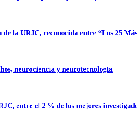
a de la URJC, reconocida entre “Los 25 Más
chos, neurociencia y neurotecnología
RJC, entre el 2 % de los mejores investigad