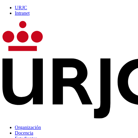
URJC
Intranet
Organización
Docencia