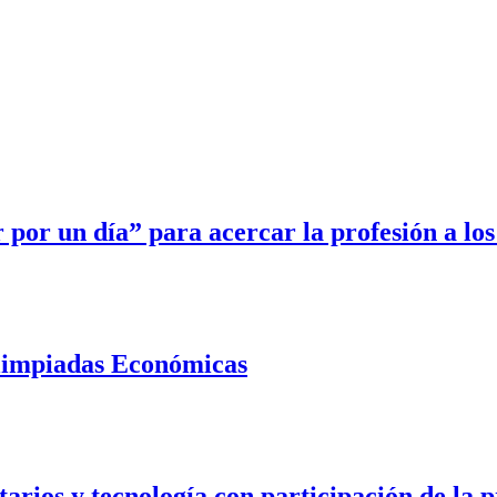
r un día” para acercar la profesión a los
Olimpiadas Económicas
ntarios y tecnología con participación de l