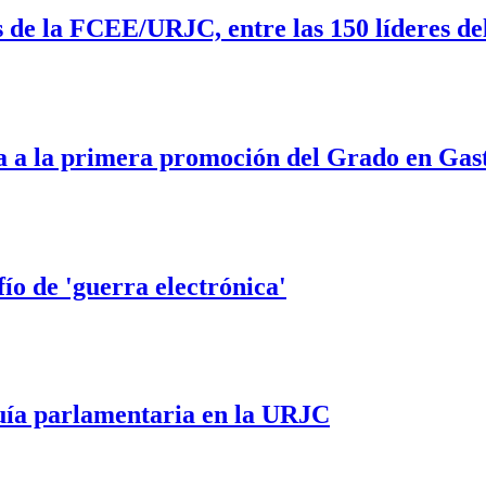
s de la FCEE/URJC, entre las 150 líderes d
a a la primera promoción del Grado en Ga
o de 'guerra electrónica'
quía parlamentaria en la URJC