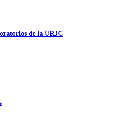
boratorios de la URJC
s