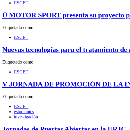
ESCET
Ü MOTOR SPORT presenta su proyecto pa
Etiquetado como
ESCET
Nuevas tecnologías para el tratamiento de 
Etiquetado como
ESCET
V JORNADA DE PROMOCIÓN DE LA IN
Etiquetado como
ESCET
estudiantes
investigación
Jornadas de Puertas Abiertas en la URJC