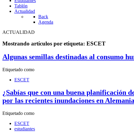
Estudiantes
Tablón
Actualidad
Back
Agenda
ACTUALIDAD
Mostrando artículos por etiqueta: ESCET
Algunas semillas destinadas al consumo hu
Etiquetado como
ESCET
¿Sabías que con una buena planificación de
por las recientes inundaciones en Alemani
Etiquetado como
ESCET
estudiantes