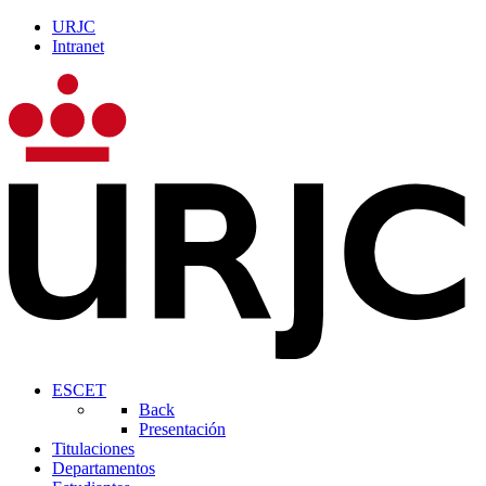
URJC
Intranet
ESCET
Back
Presentación
Titulaciones
Departamentos