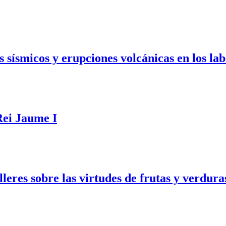
 sísmicos y erupciones volcánicas en los la
Rei Jaume I
leres sobre las virtudes de frutas y verdura