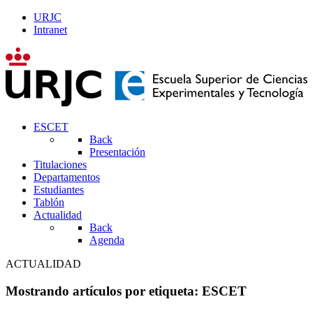
URJC
Intranet
ESCET
Back
Presentación
Titulaciones
Departamentos
Estudiantes
Tablón
Actualidad
Back
Agenda
ACTUALIDAD
Mostrando artículos por etiqueta: ESCET