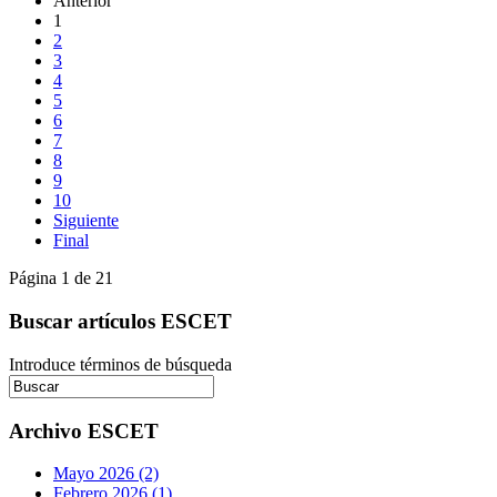
Anterior
1
2
3
4
5
6
7
8
9
10
Siguiente
Final
Página 1 de 21
Buscar artículos ESCET
Introduce términos de búsqueda
Archivo ESCET
Mayo 2026 (2)
Febrero 2026 (1)