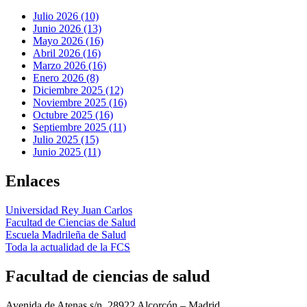
Julio 2026 (10)
Junio 2026 (13)
Mayo 2026 (16)
Abril 2026 (16)
Marzo 2026 (16)
Enero 2026 (8)
Diciembre 2025 (12)
Noviembre 2025 (16)
Octubre 2025 (16)
Septiembre 2025 (11)
Julio 2025 (15)
Junio 2025 (11)
Enlaces
Universidad Rey Juan Carlos
Facultad de Ciencias de Salud
Escuela Madrileña de Salud
Toda la actualidad de la FCS
Facultad de ciencias de salud
Avenida de Atenas s/n. 28922 Alcorcón – Madrid