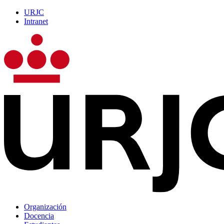
URJC
Intranet
Organización
Docencia