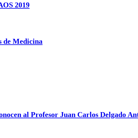
NAOS 2019
es de Medicina
ocen al Profesor Juan Carlos Delgado Anto