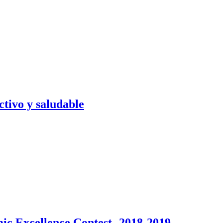
ctivo y saludable
c Excellence Contest- 2018-2019