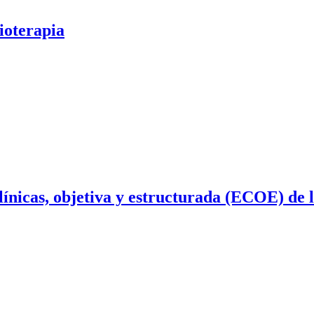
ioterapia
línicas, objetiva y estructurada (ECOE) de l