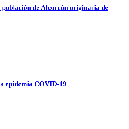
población de Alcorcón originaria de
e la epidemia COVID-19