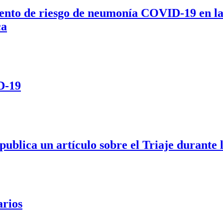
ento de riesgo de neumonía COVID-19 en la 
ca
D-19
ublica un artículo sobre el Triaje durant
arios