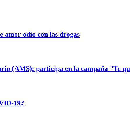
de amor-odio con las drogas
rio (AMS): participa en la campaña "Te qui
OVID-19?