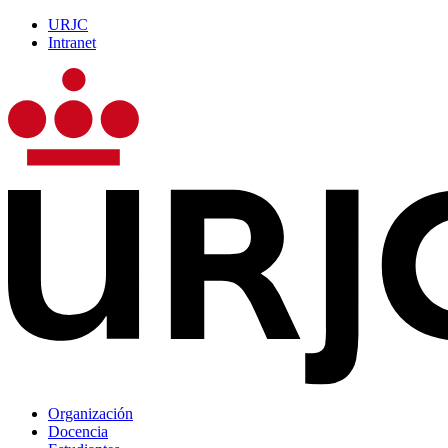
URJC
Intranet
Organización
Docencia