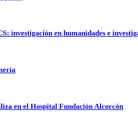
S: investigación en humanidades e investigac
mería
aliza en el Hospital Fundación Alcorcón