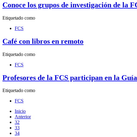
Conoce los grupos de investigación de la F
Etiquetado como
FCS
Café con libros en remoto
Etiquetado como
FCS
Profesores de la FCS participan en la Guí
Etiquetado como
FCS
Inicio
Anterior
32
33
34