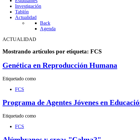
Estudiantes
Investigación
Tablón
Actualidad
Back
Agenda
ACTUALIDAD
Mostrando artículos por etiqueta: FCS
Genética en Reproducción Humana
Etiquetado como
FCS
Programa de Agentes Jóvenes en Educació
Etiquetado como
FCS
Alúmbranos y crea: "Calma2"