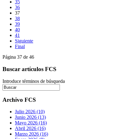
35
36
37
38
39
40
41
Siguiente
Final
Página 37 de 46
Buscar artículos FCS
Introduce términos de búsqueda
Archivo FCS
Julio 2026 (10)
Junio 2026 (13)
Mayo 2026 (16)
Abril 2026 (16)
Marzo 2026 (16)