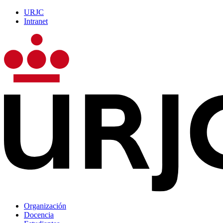
URJC
Intranet
Organización
Docencia