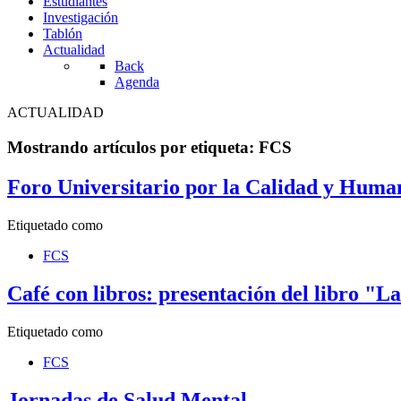
Estudiantes
Investigación
Tablón
Actualidad
Back
Agenda
ACTUALIDAD
Mostrando artículos por etiqueta: FCS
Foro Universitario por la Calidad y Humani
Etiquetado como
FCS
Café con libros: presentación del libro "La
Etiquetado como
FCS
Jornadas de Salud Mental