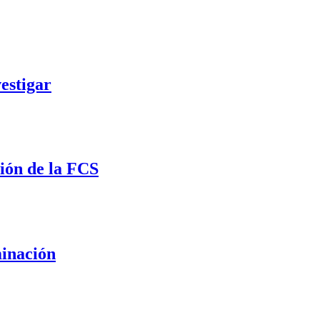
estigar
ión de la FCS
minación