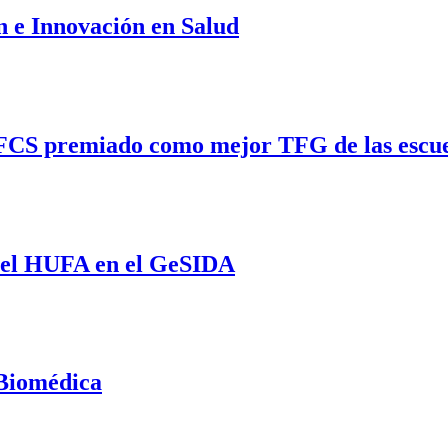
n e Innovación en Salud
a FCS premiado como mejor TFG de las escue
y el HUFA en el GeSIDA
 Biomédica