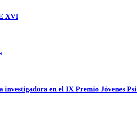
OE XVI
s
a investigadora en el IX Premio Jóvenes P