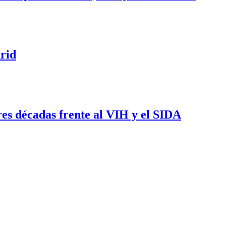
rid
es décadas frente al VIH y el SIDA