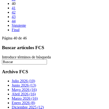
40
41
42
43
44
Siguiente
Final
Página 40 de 46
Buscar artículos FCS
Introduce términos de búsqueda
Archivo FCS
Julio 2026 (10)
Junio 2026 (13)
Mayo 2026 (16)
Abril 2026 (16)
Marzo 2026 (16)
Enero 2026 (8)
Diciembre 2025 (12)