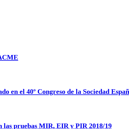
 FACME
do en el 40º Congreso de la Sociedad Españ
en las pruebas MIR, EIR y PIR 2018/19