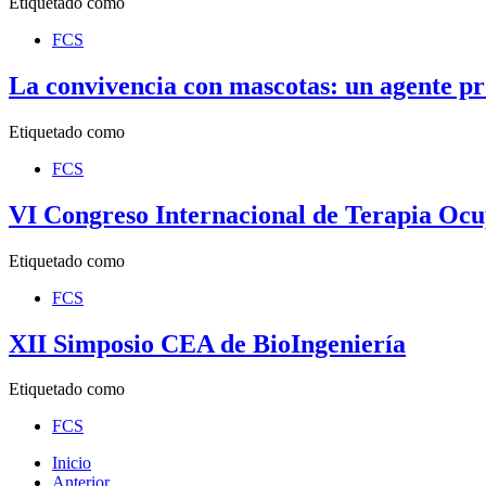
Etiquetado como
FCS
La convivencia con mascotas: un agente pr
Etiquetado como
FCS
VI Congreso Internacional de Terapia Oc
Etiquetado como
FCS
XII Simposio CEA de BioIngeniería
Etiquetado como
FCS
Inicio
Anterior