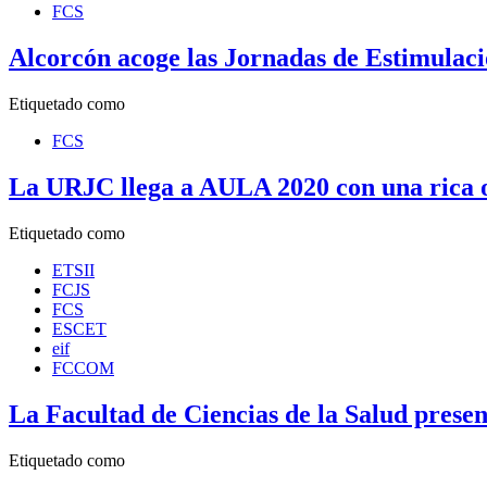
FCS
Alcorcón acoge las Jornadas de Estimulac
Etiquetado como
FCS
La URJC llega a AULA 2020 con una rica 
Etiquetado como
ETSII
FCJS
FCS
ESCET
eif
FCCOM
La Facultad de Ciencias de la Salud presen
Etiquetado como