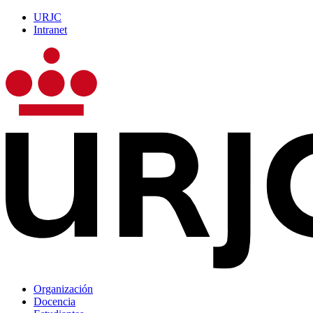
URJC
Intranet
Organización
Docencia