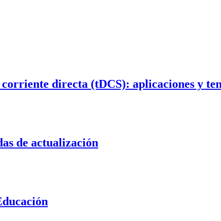
corriente directa (tDCS): aplicaciones y ten
as de actualización
 Educación