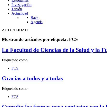
Estudiantes
Investigación
Tablón
Actualidad
Back
Agenda
ACTUALIDAD
Mostrando artículos por etiqueta: FCS
La Facultad de Ciencias de la Salud y la F
Etiquetado como
FCS
Gracias a todos y a todas
Etiquetado como
FCS
Consulta las formas para contactar con la 