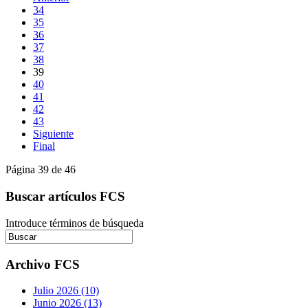
34
35
36
37
38
39
40
41
42
43
Siguiente
Final
Página 39 de 46
Buscar artículos FCS
Introduce términos de búsqueda
Archivo FCS
Julio 2026 (10)
Junio 2026 (13)