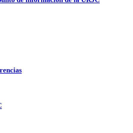
rencias
C