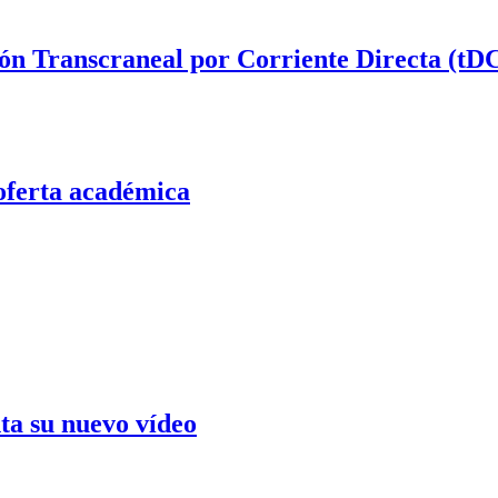
ión Transcraneal por Corriente Directa (tD
oferta académica
ta su nuevo vídeo