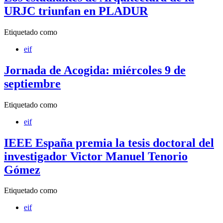
URJC triunfan en PLADUR
Etiquetado como
eif
Jornada de Acogida: miércoles 9 de
septiembre
Etiquetado como
eif
IEEE España premia la tesis doctoral del
investigador Victor Manuel Tenorio
Gómez
Etiquetado como
eif