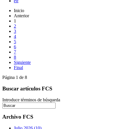
eif
Inicio
Anterior
1
2
3
4
5
6
7
8
Siguiente
Final
Página 1 de 8
Buscar artículos FCS
Introduce términos de búsqueda
Archivo FCS
Julio 2026 (10)