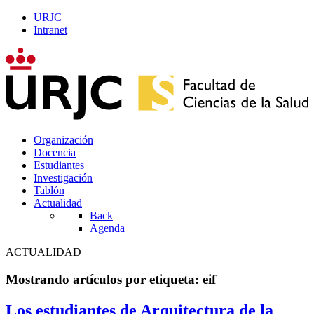
URJC
Intranet
Organización
Docencia
Estudiantes
Investigación
Tablón
Actualidad
Back
Agenda
ACTUALIDAD
Mostrando artículos por etiqueta: eif
Los estudiantes de Arquitectura de la