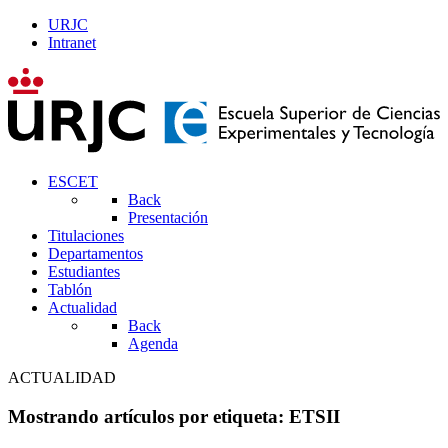
URJC
Intranet
ESCET
Back
Presentación
Titulaciones
Departamentos
Estudiantes
Tablón
Actualidad
Back
Agenda
ACTUALIDAD
Mostrando artículos por etiqueta: ETSII