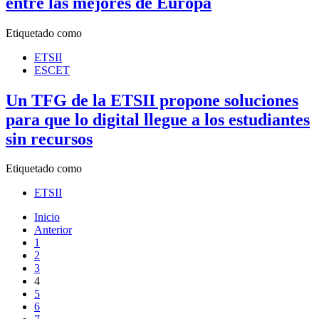
entre las mejores de Europa
Etiquetado como
ETSII
ESCET
Un TFG de la ETSII propone soluciones
para que lo digital llegue a los estudiantes
sin recursos
Etiquetado como
ETSII
Inicio
Anterior
1
2
3
4
5
6