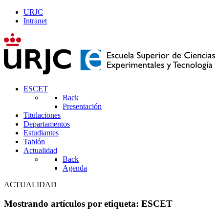
URJC
Intranet
ESCET
Back
Presentación
Titulaciones
Departamentos
Estudiantes
Tablón
Actualidad
Back
Agenda
ACTUALIDAD
Mostrando artículos por etiqueta: ESCET