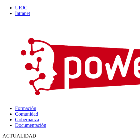
URJC
Intranet
Formación
Comunidad
Gobernanza
Documentación
ACTUALIDAD