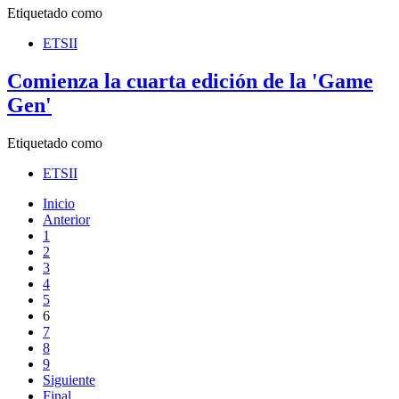
Etiquetado como
ETSII
Comienza la cuarta edición de la 'Game
Gen'
Etiquetado como
ETSII
Inicio
Anterior
1
2
3
4
5
6
7
8
9
Siguiente
Final