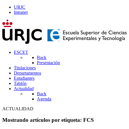
URJC
Intranet
ESCET
Back
Presentación
Titulaciones
Departamentos
Estudiantes
Tablón
Actualidad
Back
Agenda
ACTUALIDAD
Mostrando artículos por etiqueta: FCS