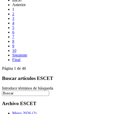
Inicio
Anterior
1
2
3
4
5
6
7
8
9
10
Siguiente
Final
Página 1 de 46
Buscar artículos ESCET
Introduce términos de búsqueda
Archivo ESCET
Mayo 2026 (2)