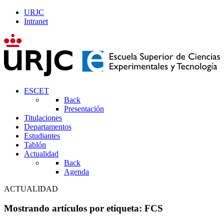
URJC
Intranet
ESCET
Back
Presentación
Titulaciones
Departamentos
Estudiantes
Tablón
Actualidad
Back
Agenda
ACTUALIDAD
Mostrando artículos por etiqueta: FCS