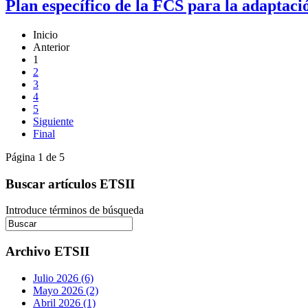
Plan específico de la FCS para la adaptaci
Inicio
Anterior
1
2
3
4
5
Siguiente
Final
Página 1 de 5
Buscar artículos ETSII
Introduce términos de búsqueda
Archivo ETSII
Julio 2026 (6)
Mayo 2026 (2)
Abril 2026 (1)