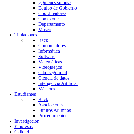
¿Quiénes somos?
Equipo de Gobierno
Coordinadores
Comisiones
Departamento
Museo
Titulaciones
Back
Computadores
Informática
Software
Matemáticas
Videojuegos
Ciberseguridad
Ciencia de datos
Inteligencia Artificial
Másteres
Estudiantes
Back
Asociaciones
Futuros Alumnos
Procedimientos
Investigación
Empresas
Calidad