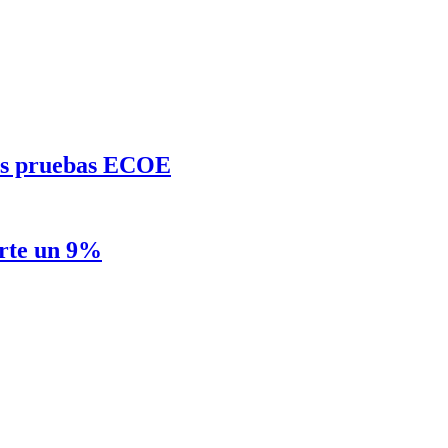
 las pruebas ECOE
orte un 9%