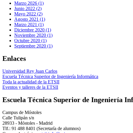
Marzo 2026 (1)
Junio 2022 (2)
Mayo 2022 (2)
Agosto 2021 (1)
Marzo 2021 (1)
Diciembre 2020 (1)
Noviembre 2020 (1)
Octubre 2020 (1)
Septiembre 2020 (1)
Enlaces
Universidad Rey Juan Carlos
Escuela Técnica Superior de Ingeniería Informática
Toda la actualidad de la ETSII
Eventos y talleres de la ETSII
Escuela Técnica Superior de Ingeniería In
Campus de Móstoles
Calle Tulipán s/n
28933 - Móstoles - Madrid
Tlf.: 91 488 8401 (Secretaría de alumnos)