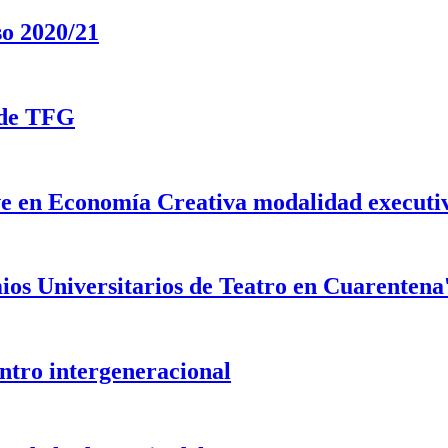
so 2020/21
o de TFG
e en Economía Creativa modalidad executi
mios Universitarios de Teatro en Cuarentena
tro intergeneracional