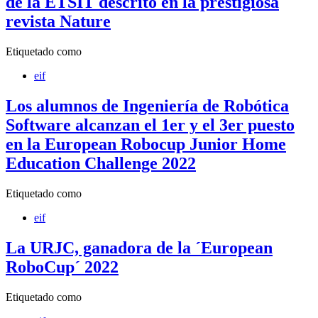
de la ETSIT descrito en la prestigiosa
revista Nature
Etiquetado como
eif
Los alumnos de Ingeniería de Robótica
Software alcanzan el 1er y el 3er puesto
en la European Robocup Junior Home
Education Challenge 2022
Etiquetado como
eif
La URJC, ganadora de la ´European
RoboCup´ 2022
Etiquetado como