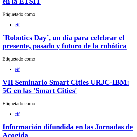
en la ETSIT
Etiquetado como
eif
´Robotics Day´, un día para celebrar el
presente, pasado y futuro de la robótica
Etiquetado como
eif
VII Seminario Smart Cities URJC-IBM:
5G en las 'Smart Cities'
Etiquetado como
eif
Información difundida en las Jornadas de
Acogida