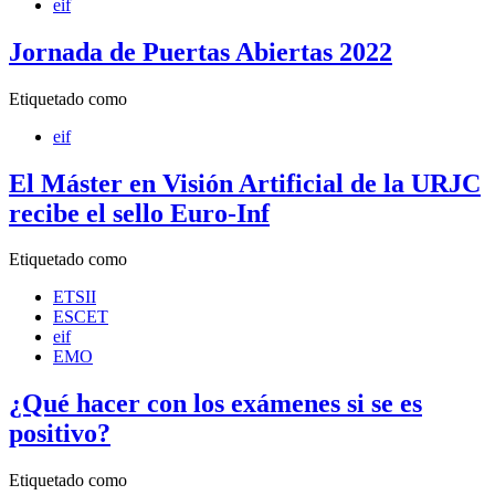
eif
Jornada de Puertas Abiertas 2022
Etiquetado como
eif
El Máster en Visión Artificial de la URJC
recibe el sello Euro-Inf
Etiquetado como
ETSII
ESCET
eif
EMO
¿Qué hacer con los exámenes si se es
positivo?
Etiquetado como