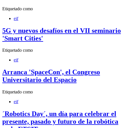
Etiquetado como
eif
5G y nuevos desafíos en el VII seminario
'Smart Cities'
Etiquetado como
eif
Arranca 'SpaceCon', el Congreso
Universitario del Espacio
Etiquetado como
eif
´Robotics Day´, un día para celebrar el
presente, pasado y futuro de la robótica