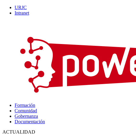
URJC
Intranet
Formación
Comunidad
Gobernanza
Documentación
ACTUALIDAD