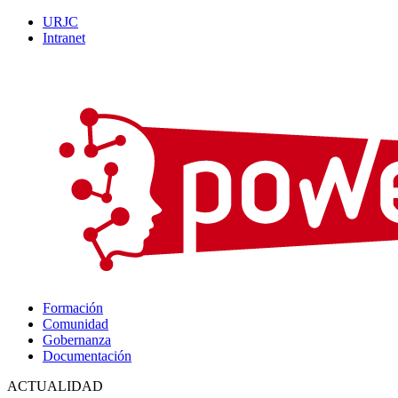
URJC
Intranet
Formación
Comunidad
Gobernanza
Documentación
ACTUALIDAD