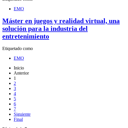
EMO
Máster en juegos y realidad virtual, una
solución para la industria del
entretenimiento
Etiquetado como
EMO
Inicio
Anterior
1
2
3
4
5
6
7
Siguiente
Final