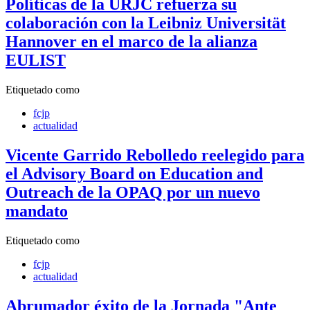
Políticas de la URJC refuerza su
colaboración con la Leibniz Universität
Hannover en el marco de la alianza
EULIST
Etiquetado como
fcjp
actualidad
Vicente Garrido Rebolledo reelegido para
el Advisory Board on Education and
Outreach de la OPAQ por un nuevo
mandato
Etiquetado como
fcjp
actualidad
Abrumador éxito de la Jornada "Ante