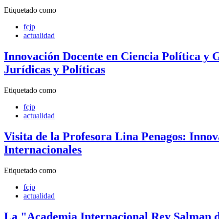
Etiquetado como
fcjp
actualidad
Innovación Docente en Ciencia Política y G
Jurídicas y Políticas
Etiquetado como
fcjp
actualidad
Visita de la Profesora Lina Penagos: Innov
Internacionales
Etiquetado como
fcjp
actualidad
La "Academia Internacional Rey Salman de