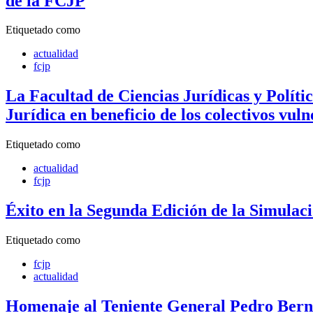
de la FCJP
Etiquetado como
actualidad
fcjp
La Facultad de Ciencias Jurídicas y Polít
Jurídica en beneficio de los colectivos vuln
Etiquetado como
actualidad
fcjp
Éxito en la Segunda Edición de la Simulac
Etiquetado como
fcjp
actualidad
Homenaje al Teniente General Pedro Bern