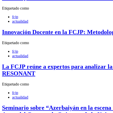
Etiquetado como
fcjp
actualidad
Innovación Docente en la FCJP: Metodologí
Etiquetado como
fcjp
actualidad
La FCJP reúne a expertos para analizar la
RESONANT
Etiquetado como
fcjp
actualidad
Seminario sobre “Azerbaiyán en la escena 