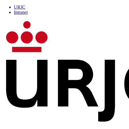
URJC
Intranet