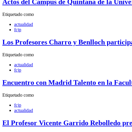
Actos del Campus de Quintana de la Unive
Etiquetado como
actualidad
fcjp
Los Profesores Charro y Benlloch particip
Etiquetado como
actualidad
fcjp
Encuentro con Madrid Talento en la Facult
Etiquetado como
fcjp
actualidad
El Profesor Vicente Garrido Rebolledo pres