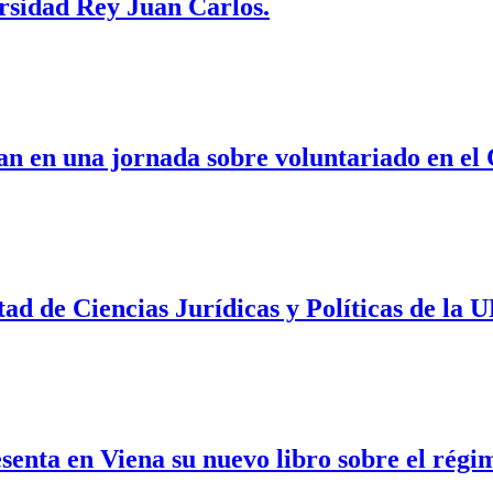
rsidad Rey Juan Carlos.
an en una jornada sobre voluntariado en el
ad de Ciencias Jurídicas y Políticas de la 
enta en Viena su nuevo libro sobre el régi