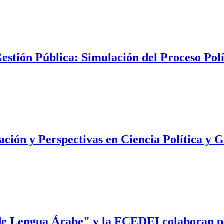
estión Pública: Simulación del Proceso Polí
ación y Perspectivas en Ciencia Política y G
 Lengua Árabe" y la FCEDEI colaboran para