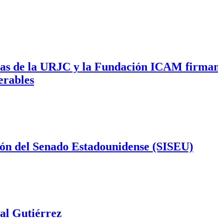
icas de la URJC y la Fundación ICAM firman 
erables
ión del Senado Estadounidense (SISEU)
al Gutiérrez