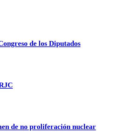
 Congreso de los Diputados
URJC
men de no proliferación nuclear