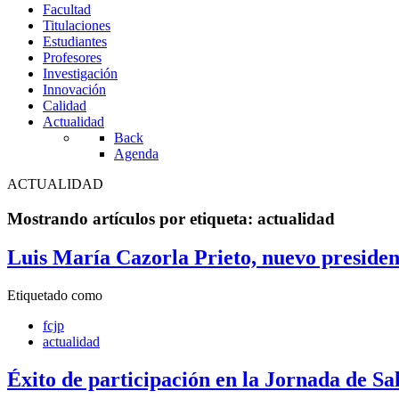
Facultad
Titulaciones
Estudiantes
Profesores
Investigación
Innovación
Calidad
Actualidad
Back
Agenda
ACTUALIDAD
Mostrando artículos por etiqueta: actualidad
Luis María Cazorla Prieto, nuevo presiden
Etiquetado como
fcjp
actualidad
Éxito de participación en la Jornada de Sa