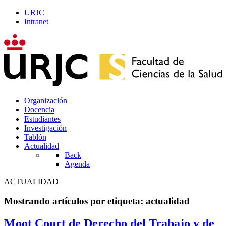
URJC
Intranet
Organización
Docencia
Estudiantes
Investigación
Tablón
Actualidad
Back
Agenda
ACTUALIDAD
Mostrando artículos por etiqueta: actualidad
Moot Court de Derecho del Trabajo y de