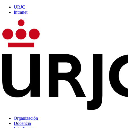
URJC
Intranet
Organización
Docencia