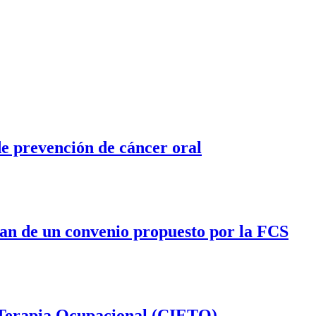
de prevención de cáncer oral
cian de un convenio propuesto por la FCS
 Terapia Ocupacional (CIETO)