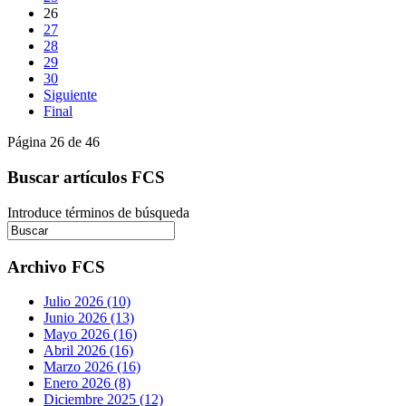
26
27
28
29
30
Siguiente
Final
Página 26 de 46
Buscar artículos FCS
Introduce términos de búsqueda
Archivo FCS
Julio 2026 (10)
Junio 2026 (13)
Mayo 2026 (16)
Abril 2026 (16)
Marzo 2026 (16)
Enero 2026 (8)
Diciembre 2025 (12)