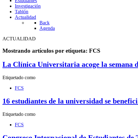
Estudiantes
Investigación
Tablón
Actualidad
Back
Agenda
ACTUALIDAD
Mostrando artículos por etiqueta: FCS
La Clínica Universitaria acoge la semana 
Etiquetado como
FCS
16 estudiantes de la universidad se benefi
Etiquetado como
FCS
Congreso Internacional de Estudiantes de