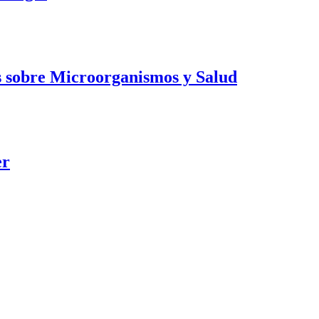
es sobre Microorganismos y Salud
er