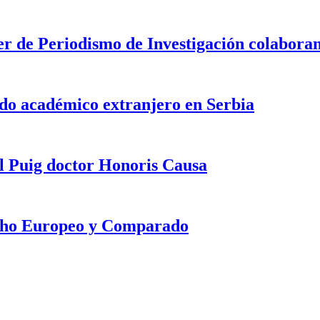
ter de Periodismo de Investigación colabo
o académico extranjero en Serbia
l Puig doctor Honoris Causa
echo Europeo y Comparado