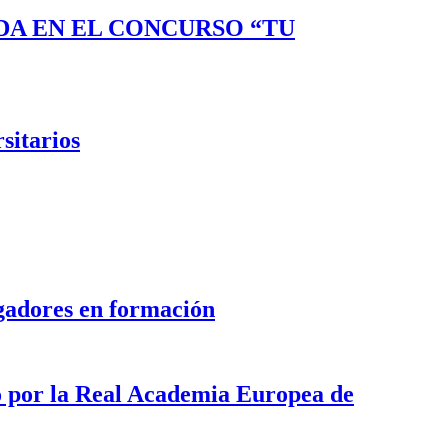
DA EN EL CONCURSO “TU
sitarios
igadores en formación
o por la Real Academia Europea de