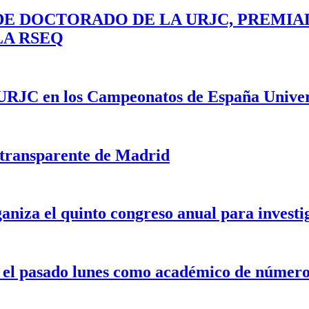
E DOCTORADO DE LA URJC, PREMIA
LA RSEQ
la URJC en los Campeonatos de España Univer
 transparente de Madrid
aniza el quinto congreso anual para invest
ó el pasado lunes como académico de númer