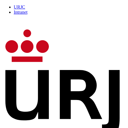
URJC
Intranet