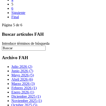
5
6
Siguiente
Final
Página 5 de 6
Buscar artículos FAH
Introduce términos de búsqueda
Archivo FAH
Julio 2026 (2)
Junio 2026 (7)
Mayo 2026 (5)
Abril 2026 (6)
Marzo 2026 (3)
Febrero 2026 (1)
Enero 2026 (1)
Diciembre 2025 (1)
Noviembre 2025 (1)
Octubre 2025 (5)