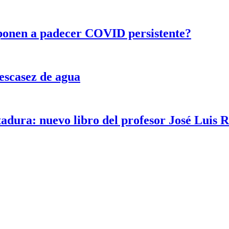
ponen a padecer COVID persistente?
escasez de agua
ctadura: nuevo libro del profesor José Luis