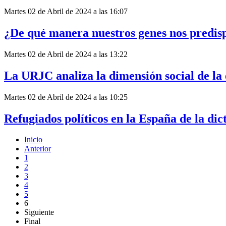
Martes 02 de Abril de 2024 a las 16:07
¿De qué manera nuestros genes nos predis
Martes 02 de Abril de 2024 a las 13:22
La URJC analiza la dimensión social de la 
Martes 02 de Abril de 2024 a las 10:25
Refugiados políticos en la España de la di
Inicio
Anterior
1
2
3
4
5
6
Siguiente
Final