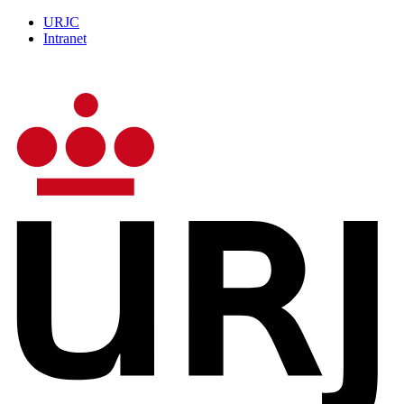
URJC
Intranet