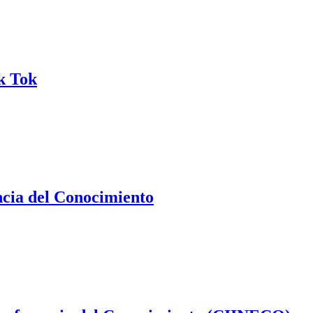
ik Tok
ncia del Conocimiento