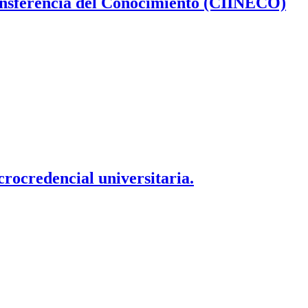
ansferencia del Conocimiento (CIINECO)
rocredencial universitaria.