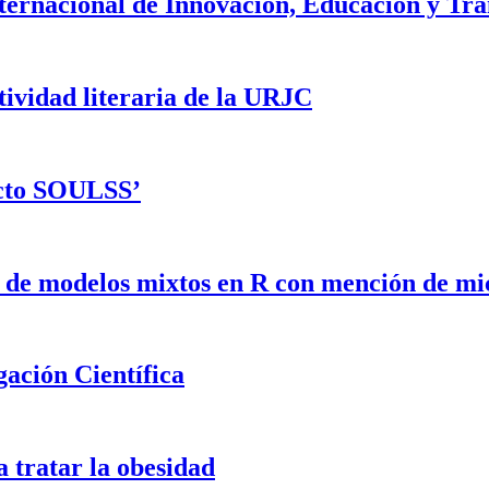
ternacional de Innovación, Educación y Tr
atividad literaria de la URJC
ecto SOULSS’
 de modelos mixtos en R con mención de mic
ación Científica
 tratar la obesidad