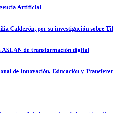
encia Artificial
lia Calderón, por su investigación sobre T
s ASLAN de transformación digital
ional de Innovación, Educación y Transfere