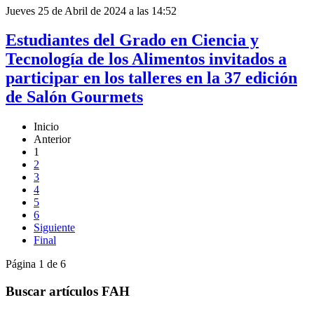
Jueves 25 de Abril de 2024 a las 14:52
Estudiantes del Grado en Ciencia y
Tecnología de los Alimentos invitados a
participar en los talleres en la 37 edición
de Salón Gourmets
Inicio
Anterior
1
2
3
4
5
6
Siguiente
Final
Página 1 de 6
Buscar artículos FAH