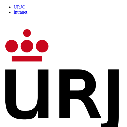
URJC
Intranet