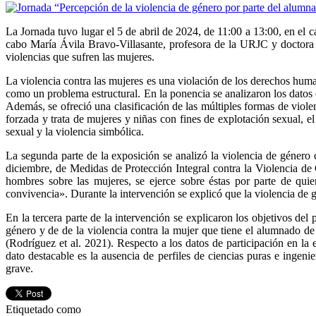
La Jornada tuvo lugar el 5 de abril de 2024, de 11:00 a 13:00, en el
cabo María Ávila Bravo-Villasante, profesora de la URJC y doctora e
violencias que sufren las mujeres.
La violencia contra las mujeres es una violación de los derechos hu
como un problema estructural. En la ponencia se analizaron los datos 
Además, se ofreció una clasificación de las múltiples formas de violen
forzada y trata de mujeres y niñas con fines de explotación sexual, el
sexual y la violencia simbólica.
La segunda parte de la exposición se analizó la violencia de género 
diciembre, de Medidas de Protección Integral contra la Violencia de 
hombres sobre las mujeres, se ejerce sobre éstas por parte de qui
convivencia». Durante la intervención se explicó que la violencia de gé
En la tercera parte de la intervención se explicaron los objetivos del
género y de de la violencia contra la mujer que tiene el alumnado 
(Rodríguez et al. 2021). Respecto a los datos de participación en la 
dato destacable es la ausencia de perfiles de ciencias puras e inge
grave.
Etiquetado como