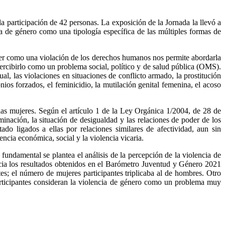
 participación de 42 personas. La exposición de la Jornada la llevó a
a de género como una tipología específica de las múltiples formas de
jer como una violación de los derechos humanos nos permite abordarla
percibirlo como un problema social, político y de salud pública (OMS).
al, las violaciones en situaciones de conflicto armado, la prostitución
nios forzados, el feminicidio, la mutilación genital femenina, el acoso
 las mujeres. Según el artículo 1 de la Ley Orgánica 1/2004, de 28 de
inación, la situación de desigualdad y las relaciones de poder de los
o ligados a ellas por relaciones similares de afectividad, aun sin
encia económica, social y la violencia vicaria.
 fundamental se plantea el análisis de la percepción de la violencia de
cia los resultados obtenidos en el Barómetro Juventud y Género 2021
tes; el número de mujeres participantes triplicaba al de hombres. Otro
participantes consideran la violencia de género como un problema muy