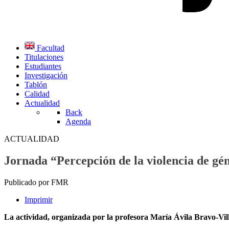
Facultad
Titulaciones
Estudiantes
Investigación
Tablón
Calidad
Actualidad
Back
Agenda
ACTUALIDAD
Jornada “Percepción de la violencia de g
Publicado por FMR
Imprimir
La actividad, organizada por la profesora María Ávila Bravo-Vil