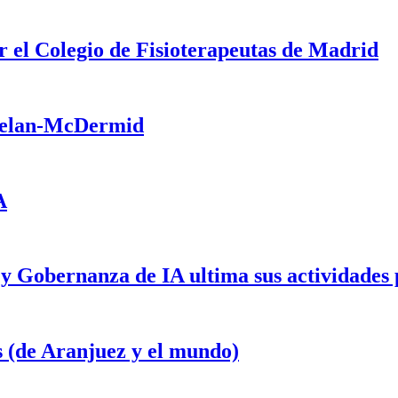
 el Colegio de Fisioterapeutas de Madrid
Phelan-McDermid
A
 y Gobernanza de IA ultima sus actividades
es (de Aranjuez y el mundo)