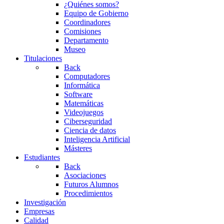
¿Quiénes somos?
Equipo de Gobierno
Coordinadores
Comisiones
Departamento
Museo
Titulaciones
Back
Computadores
Informática
Software
Matemáticas
Videojuegos
Ciberseguridad
Ciencia de datos
Inteligencia Artificial
Másteres
Estudiantes
Back
Asociaciones
Futuros Alumnos
Procedimientos
Investigación
Empresas
Calidad