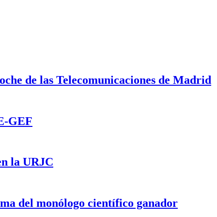
oche de las Telecomunicaciones de Madrid
EIE-GEF
 en la URJC
ema del monólogo científico ganador