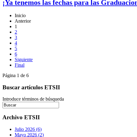
¡Ya tenemos las fechas para las Graduacio
Inicio
Anterior
1
2
3
4
5
6
Siguiente
Final
Página 1 de 6
Buscar artículos ETSII
Introduce términos de búsqueda
Archivo ETSII
Julio 2026 (6)
Mayo 2026 (2)