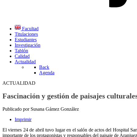
Facultad
Titulaciones
Estudiantes
Investigación
Tablón
Calidad
Actualidad
Back
Agenda
ACTUALIDAD
Fascinación y gestión de paisajes cultural
Publicado por Susana Gámez González
Imprimir
El viernes 24 de abril tuvo lugar en el salón de actos del Hospital 
importante de los protagonistas y responsables del paisaje de Aranjuez, 