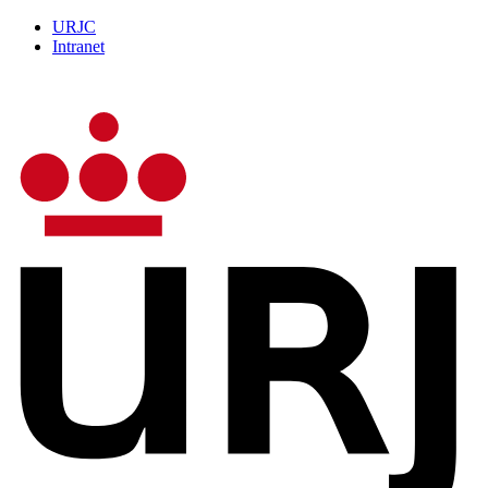
URJC
Intranet