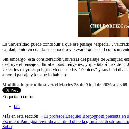
La universidad puede contribuir a que ese paisaje “especial”, valora
calidad, tanto en cuanto es conocido y elevado gracias al conocimiento y
Sin embargo, esta consideración universal del paisaje de Aranjuez es
destruye el paisaje cultural en sus márgenes, y que talará más de 
veces los mayores peligros vienen de los “técnicos” y sus iniciativas
amor al paisaje y los que lo habitan.
Modificado por última vez el Martes 28 de Abril de 2026 a las 09
Etiquetado como
fah
Más en esta sección:
« El profesor Ezequiel Borgognoni presenta en l
Escudero Paniagua reivindica la utilidad de la gramática desde sus inic
Subir