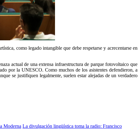
tística, como legado intangible que debe respetarse y acrecentarse en
naza actual de una extensa infraestructura de parque fotovoltaico que
nsejado por la UNESCO. Como muchos de los asistentes defendieron, a
unque se justifiquen legalmente, suelen estar alejadas de un verdadero
opa Moderna
La divulgación lingüística toma la radio: Francisco