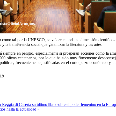
do como tal por la UNESCO, se valore en toda su dimensión científico-ar
 la transferencia social que garantizan la literatura y las artes.
tá siempre en peligro, especialmente si prosperan acciones como la ame
11.000 olivos centenarios, por lo que ha sido muy firmemente desaco
 políticas, frecuentemente justificadas en el corto plazo económico y, a
:19
a Reggia di Caserta su último libro sobre el poder femenino en la Eur
ios hasta la actualidad »