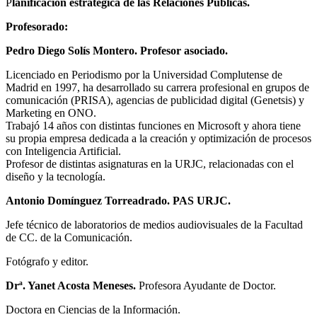
P
lanificación estratégica de las Relaciones Públicas.
Profesorado:
Pedro Diego Solís Montero. Profesor asociado.
Licenciado en Periodismo por la Universidad Complutense de
Madrid en 1997, ha desarrollado su carrera profesional en grupos de
comunicación (PRISA), agencias de publicidad digital (Genetsis) y
Marketing en ONO.
Trabajó 14 años con distintas funciones en Microsoft y ahora tiene
su propia empresa dedicada a la creación y optimización de procesos
con Inteligencia Artificial.
Profesor de distintas asignaturas en la URJC, relacionadas con el
diseño y la tecnología.
Antonio Domínguez Torreadrado. PAS URJC.
Jefe técnico de laboratorios de medios audiovisuales de la Facultad
de CC. de la Comunicación.
Fotógrafo y editor.
Drª. Yanet Acosta Meneses.
Profesora Ayudante de Doctor.
Doctora en Ciencias de la Información.