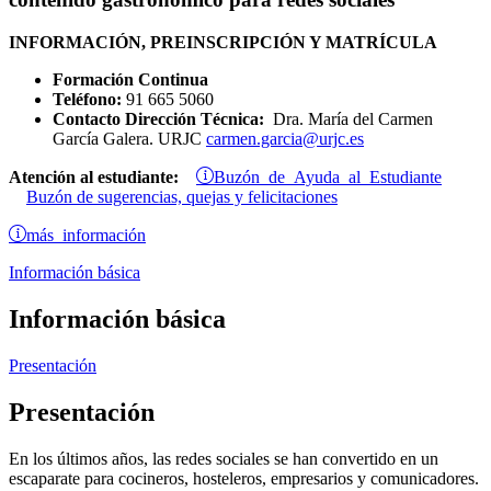
INFORMACIÓN, PREINSCRIPCIÓN Y MATRÍCULA
Formación Continua
Teléfono:
91 665 5060
Contacto Dirección Técnica:
Dra. María del Carmen
García Galera. URJC
carmen.garcia@urjc.es
Buzón de Ayuda al Estudiante
Atención al estudiante:
Buzón de sugerencias, quejas y felicitaciones
más información
Información básica
Información básica
Presentación
Presentación
En los últimos años, las redes sociales se han convertido en un
escaparate para cocineros, hosteleros, empresarios y comunicadores.