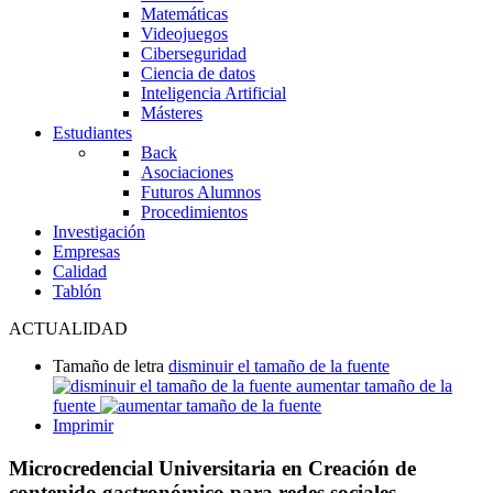
Matemáticas
Videojuegos
Ciberseguridad
Ciencia de datos
Inteligencia Artificial
Másteres
Estudiantes
Back
Asociaciones
Futuros Alumnos
Procedimientos
Investigación
Empresas
Calidad
Tablón
ACTUALIDAD
Tamaño de letra
disminuir el tamaño de la fuente
aumentar tamaño de la
fuente
Imprimir
Microcredencial Universitaria en Creación de
contenido gastronómico para redes sociales