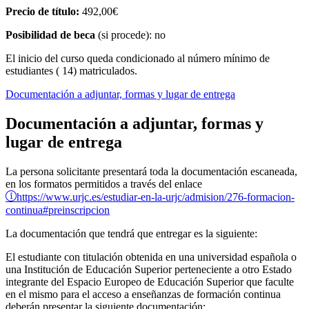
Precio de título:
492,00€
Posibilidad de beca
(si procede): no
El inicio del curso queda condicionado al número mínimo de
estudiantes ( 14) matriculados.
Documentación a adjuntar, formas y lugar de entrega
Documentación a adjuntar, formas y
lugar de entrega
La persona solicitante presentará toda la documentación escaneada,
en los formatos permitidos a través del enlace
https://www.urjc.es/estudiar-en-la-urjc/admision/276-formacion-
continua#preinscripcion
La documentación que tendrá que entregar es la siguiente:
El estudiante con titulación obtenida en una universidad española o
una Institución de Educación Superior perteneciente a otro Estado
integrante del Espacio Europeo de Educación Superior que faculte
en el mismo para el acceso a enseñanzas de formación continua
deberán presentar la siguiente documentación: