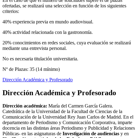
En el caso de que el número de solicitudes supere el de plazas
ofertadas, se realizará una selección en función de los siguientes
criterios:
40% experiencia previa en mundo audiovisual.
40% actividad relacionada con la gastronomía.
20% conocimientos en redes sociales, cuya evaluación se realizará
mediante una entrevista personal.
No es necesaria titulación universitaria.
Nº de Plazas: 35 (14 mínimo)
Dirección Académica y Profesorado
Dirección Académica y Profesorado
Dirección académica:
María del Carmen García Galera.
Catedrática de la Universidad de la Facultad de Ciencias de la
Comunicación de la Universidad Rey Juan Carlos de Madrid. En el
departamento de Periodismo y Comunicación Corporativa, imparte
docencia en las distintas áreas Periodismo y Publicidad y Relaciones
Públicas- en las asignaturas de
Investigación de audiencias
y en