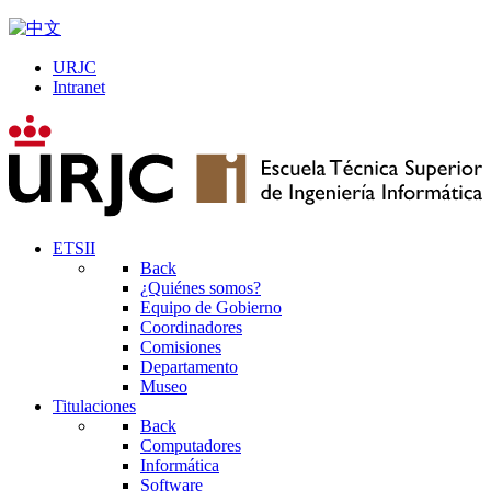
URJC
Intranet
ETSII
Back
¿Quiénes somos?
Equipo de Gobierno
Coordinadores
Comisiones
Departamento
Museo
Titulaciones
Back
Computadores
Informática
Software