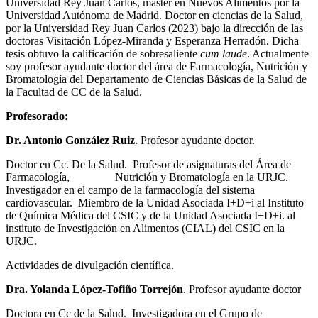
Universidad Rey Juan Carlos, máster en Nuevos Alimentos por la
Universidad Autónoma de Madrid. Doctor en ciencias de la Salud,
por la Universidad Rey Juan Carlos (2023) bajo la dirección de las
doctoras Visitación López-Miranda y Esperanza Herradón. Dicha
tesis obtuvo la calificación de sobresaliente
cum laude
. Actualmente
soy profesor ayudante doctor del área de Farmacología, Nutrición y
Bromatología del Departamento de Ciencias Básicas de la Salud de
la Facultad de CC de la Salud.
Profesorado:
Dr. Antonio González Ruiz
. Profesor ayudante doctor.
Doctor en Cc. De la Salud. Profesor de asignaturas del Área de
Farmacología, Nutrición y Bromatología en la URJC.
Investigador en el campo de la farmacología del sistema
cardiovascular. Miembro de la Unidad Asociada I+D+i al Instituto
de Química Médica del CSIC y de la Unidad Asociada I+D+i. al
instituto de Investigación en Alimentos (CIAL) del CSIC en la
URJC.
Actividades de divulgación científica.
Dra. Yolanda López-Tofiño Torrejón
. Profesor ayudante doctor
Doctora en Cc de la Salud. Investigadora en el Grupo de