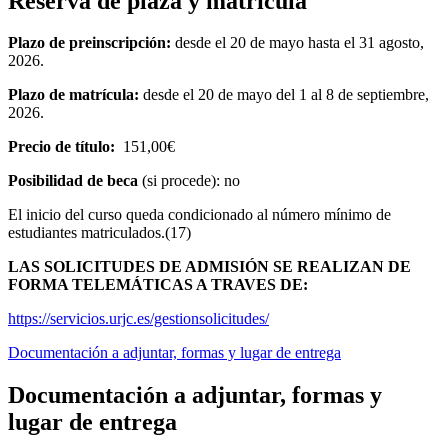
Reserva de plaza y matrícula
Plazo de preinscripción:
desde el 20 de mayo
hasta el 31 agosto,
2026.
Plazo de matrícula:
desde el 20 de mayo del 1 al 8 de septiembre,
2026.
Precio de título:
151,00€
Posibilidad de beca
(si procede): no
El inicio del curso queda condicionado al número mínimo de
estudiantes matriculados.(17)
LAS SOLICITUDES DE ADMISIÓN SE REALIZAN DE
FORMA TELEMÁTICAS A TRAVES DE:
https://servicios.urjc.es/gestionsolicitudes/
Documentación a adjuntar, formas y lugar de entrega
Documentación a adjuntar, formas y
lugar de entrega