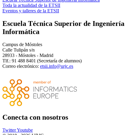
Toda la actualidad de la ETSII
Eventos y talleres de la ETSII
Escuela Técnica Superior de Ingeniería
Informática
Campus de Móstoles
Calle Tulipán s/n
28933 - Móstoles - Madrid
Tlf.: 91 488 8401 (Secretaría de alumnos)
Correo electrónico:
etsii.info@urjc.es
Conecta
con nosotros
Twitter
Youtube