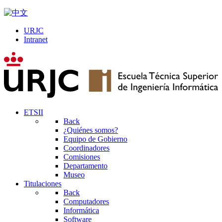
URJC
Intranet
ETSII
Back
¿Quiénes somos?
Equipo de Gobierno
Coordinadores
Comisiones
Departamento
Museo
Titulaciones
Back
Computadores
Informática
Software