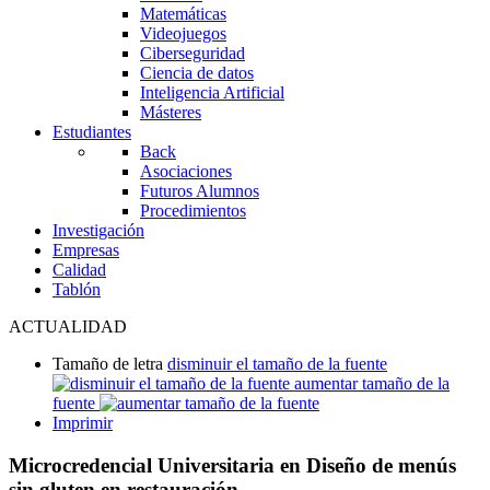
Matemáticas
Videojuegos
Ciberseguridad
Ciencia de datos
Inteligencia Artificial
Másteres
Estudiantes
Back
Asociaciones
Futuros Alumnos
Procedimientos
Investigación
Empresas
Calidad
Tablón
ACTUALIDAD
Tamaño de letra
disminuir el tamaño de la fuente
aumentar tamaño de la
fuente
Imprimir
Microcredencial Universitaria en Diseño de menús
sin gluten en restauración