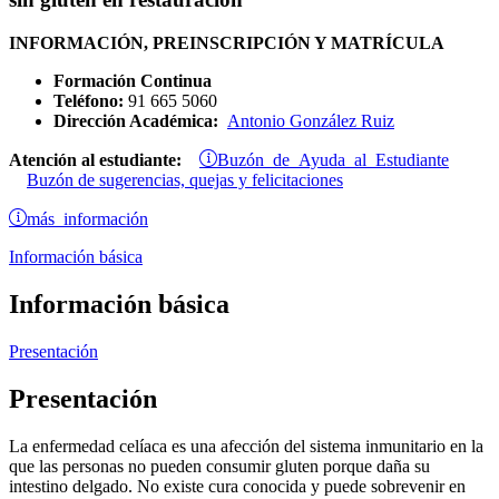
INFORMACIÓN, PREINSCRIPCIÓN Y MATRÍCULA
Formación Continua
Teléfono:
91 665 5060
Dirección Académica:
Antonio González Ruiz
Buzón de Ayuda al Estudiante
Atención al estudiante:
Buzón de sugerencias, quejas y felicitaciones
más información
Información básica
Información básica
Presentación
Presentación
La enfermedad celíaca es una afección del sistema inmunitario en la
que las personas no pueden consumir gluten porque daña su
intestino delgado. No existe cura conocida y puede sobrevenir en