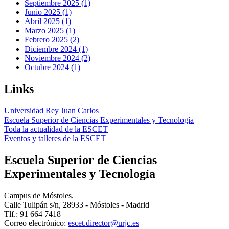
Septiembre 2025 (1)
Junio 2025 (1)
Abril 2025 (1)
Marzo 2025 (1)
Febrero 2025 (2)
Diciembre 2024 (1)
Noviembre 2024 (2)
Octubre 2024 (1)
Links
Universidad Rey Juan Carlos
Escuela Superior de Ciencias Experimentales y Tecnología
Toda la actualidad de la ESCET
Eventos y talleres de la ESCET
Escuela Superior de Ciencias
Experimentales y Tecnología
Campus de Móstoles.
Calle Tulipán s/n, 28933 - Móstoles - Madrid
Tlf.: 91 664 7418
Correo electrónico: