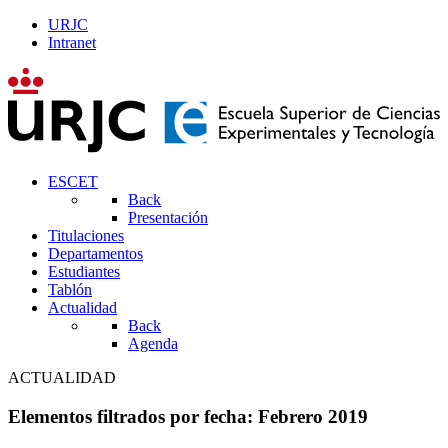
URJC
Intranet
ESCET
Back
Presentación
Titulaciones
Departamentos
Estudiantes
Tablón
Actualidad
Back
Agenda
ACTUALIDAD
Elementos filtrados por fecha: Febrero 2019