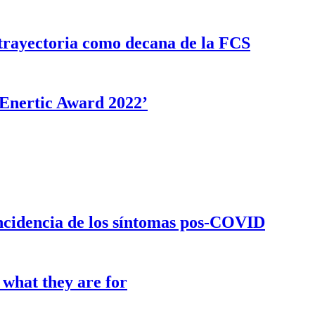
rayectoria como decana de la FCS
‘Enertic Award 2022’
incidencia de los síntomas pos-COVID
 what they are for