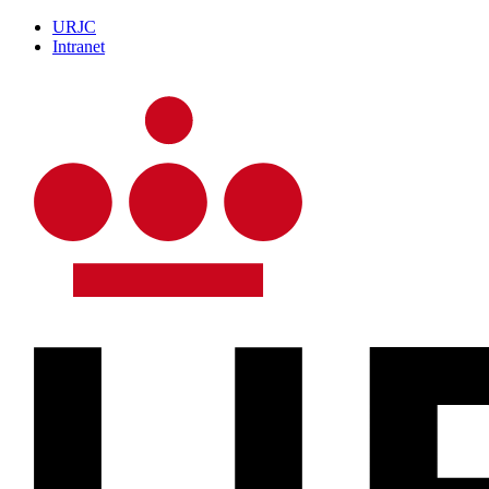
URJC
Intranet