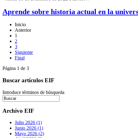
Aprende sobre historia actual en la univer
Inicio
Anterior
1
2
3
Siguiente
Final
Página 1 de 3
Buscar artículos EIF
Introduce términos de búsqueda
Archivo EIF
Julio 2026 (1)
Junio 2026 (1)
Mayo 2026 (2)