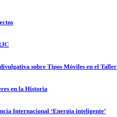
ectos
URJC
vulgativa sobre Tipos Móviles en el Taller
res en la Historia
cia Internacional ‘Energía inteligente’