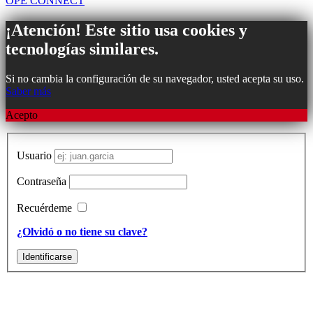
OPE CONNECT
¡Atención! Este sitio usa cookies y
tecnologías similares.
Si no cambia la configuración de su navegador, usted acepta su uso.
Saber más
Acepto
Subir
Usuario
Contraseña
Recuérdeme
¿Olvidó o no tiene su clave?