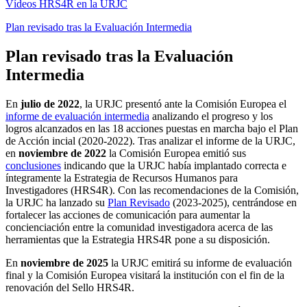
Vídeos HRS4R en la URJC
Plan revisado tras la Evaluación Intermedia
Plan revisado tras la Evaluación
Intermedia
En
julio de 2022
, la URJC presentó ante la Comisión Europea el
informe de evaluación intermedia
analizando el progreso y los
logros alcanzados en las 18 acciones puestas en marcha bajo el Plan
de Acción incial (2020-2022). Tras analizar el informe de la URJC,
en
noviembre de 2022
la Comisión Europea emitió
sus
conclusiones
indicando que la URJC había implantado correcta e
íntegramente la Estrategia de Recursos Humanos para
Investigadores (HRS4R). Con las recomendaciones de la Comisión,
la URJC ha lanzado su
Plan Revisado
(2023-2025), centrándose en
fortalecer las acciones de comunicación para aumentar la
concienciación entre la comunidad investigadora acerca de las
herramientas que la Estrategia HRS4R pone a su disposición.
En
noviembre de 2025
la URJC emitirá su informe de evaluación
final y la Comisión Europea visitará la institución con el fin de la
renovación del Sello HRS4R.