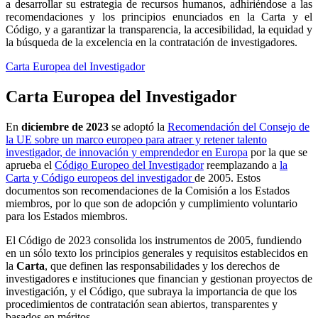
a desarrollar su estrategia de recursos humanos, adhiriéndose a las
recomendaciones y los principios enunciados en la Carta y el
Código, y a garantizar la transparencia, la accesibilidad, la equidad y
la búsqueda de la excelencia en la contratación de investigadores.
Carta Europea del Investigador
Carta Europea del Investigador
En
diciembre de 2023
se adoptó la
Recomendación del Consejo de
la UE sobre un marco europeo para atraer y retener talento
investigador, de innovación y emprendedor en Europa
por la que se
aprueba el
Código Europeo del Investigador
reemplazando a
la
Carta y Código europeos del investigador
de 2005. Estos
documentos son recomendaciones
de la Comisión a los Estados
miembros, por lo que son de adopción y cumplimiento voluntario
para los Estados miembros.
El Código de 2023 consolida los instrumentos de 2005, fundiendo
en un sólo texto los
principios generales y requisitos establecidos en
la
Carta
, que definen las responsabilidades y los derechos de
investigadores e instituciones que financian y gestionan proyectos de
investigación, y el Código, que s
ubraya la importancia de que los
procedimientos de contratación sean abiertos, transparentes y
basados en méritos.