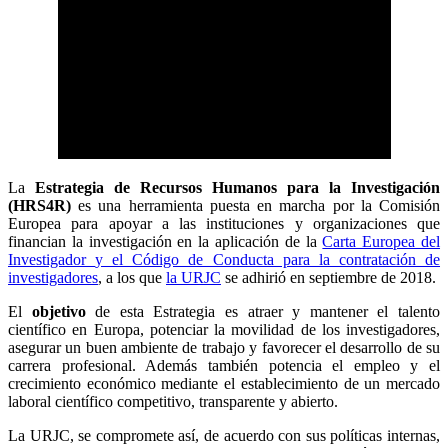
La
Estrategia de Recursos Humanos para la Investigación
(HRS4R)
es una herramienta puesta en marcha por la Comisión
Europea para apoyar a las instituciones y organizaciones que
financian la investigación en la aplicación de la
Carta Europea del
Investigador
y el Código de Conducta para la contratación de
investigadores
, a los que
la URJC
se adhirió en septiembre de 2018.
El
objetivo
de esta Estrategia es atraer y mantener el talento
científico en Europa, potenciar la movilidad de los investigadores,
asegurar un buen ambiente de trabajo y favorecer el desarrollo de su
carrera profesional. Además también potencia el empleo y el
crecimiento económico mediante el establecimiento de un mercado
laboral científico competitivo, transparente y abierto.
La URJC, se compromete así, de acuerdo con sus políticas internas,