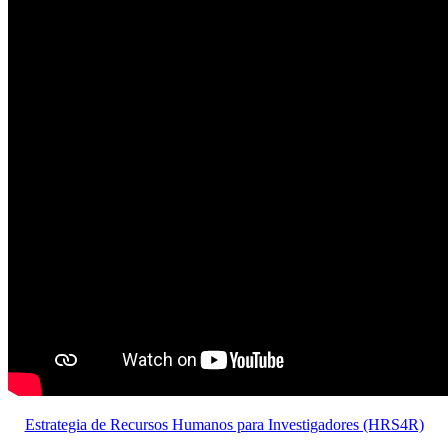
Estrategia de Recursos Humanos para Investigadores (HRS4R)