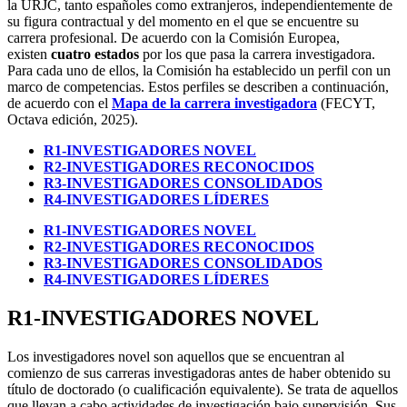
la URJC, tanto españoles como extranjeros, independientemente de
su figura contractual y del momento en el que se encuentre su
carrera profesional. De acuerdo con la Comisión Europea,
existen
cuatro estados
por los que pasa la carrera investigadora.
Para cada uno de ellos, la Comisión ha establecido un perfil con un
marco de competencias. Estos perfiles se describen a continuación,
de acuerdo con el
Mapa de la carrera investigadora
(FECYT,
Octava edición, 2025).
R1-INVESTIGADORES NOVEL
R2-INVESTIGADORES RECONOCIDOS
R3-INVESTIGADORES CONSOLIDADOS
R4-INVESTIGADORES LÍDERES
R1-INVESTIGADORES NOVEL
R2-INVESTIGADORES RECONOCIDOS
R3-INVESTIGADORES CONSOLIDADOS
R4-INVESTIGADORES LÍDERES
R1-INVESTIGADORES NOVEL
Los investigadores novel son aquellos que se encuentran al
comienzo de sus carreras investigadoras antes de haber obtenido su
título de doctorado (o cualificación equivalente). Se trata de aquellos
que llevan a cabo actividades de investigación bajo supervisión. Sus