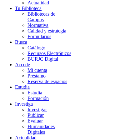
Actualidad
Tu Biblioteca
Bibliotecas de
Campus
Normativa
Calidad y estrategia
Formularios
Busca
Catálogo
Recursos Electrónicos
BURJC Digital
Accede
Mi cuenta
Préstamo
Reserva de espacios
Estudia
Estudia
Formación
Investiga
Investigar
Publicar
Evaluar
Humanidades
Digitales
Actualidad