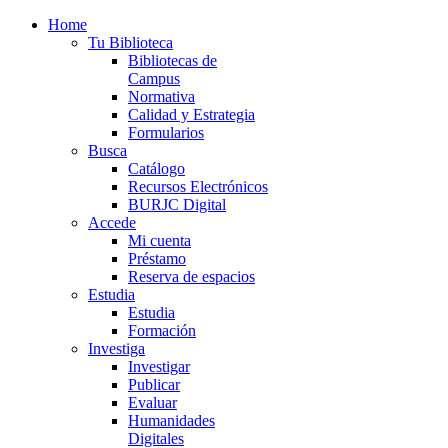
Home
Tu Biblioteca
Bibliotecas de
Campus
Normativa
Calidad y Estrategia
Formularios
Busca
Catálogo
Recursos Electrónicos
BURJC Digital
Accede
Mi cuenta
Préstamo
Reserva de espacios
Estudia
Estudia
Formación
Investiga
Investigar
Publicar
Evaluar
Humanidades
Digitales