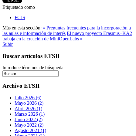
Etiquetado como
FCJS
Más en esta sección:
« Preguntas frecuentes para la incorporación a
las aulas e información de interés
El nuevo proyecto Erasmus+KA2
trabaja en la creación de MiniOpenLabs »
Subir
Buscar artículos ETSII
Introduce términos de búsqueda
Archivo ETSII
Julio 2026 (6)
Mayo 2026 (2)
Abril 2026 (1)
Marzo 2026 (1)
Junio 2022 (2)
Mayo 2022 (2)
Agosto 2021 (1)
Marzo 2021 (1)