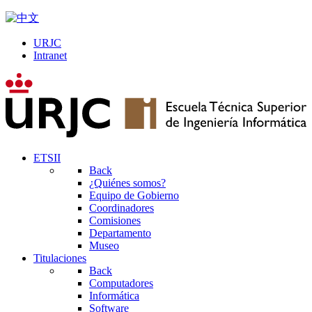
URJC
Intranet
ETSII
Back
¿Quiénes somos?
Equipo de Gobierno
Coordinadores
Comisiones
Departamento
Museo
Titulaciones
Back
Computadores
Informática
Software