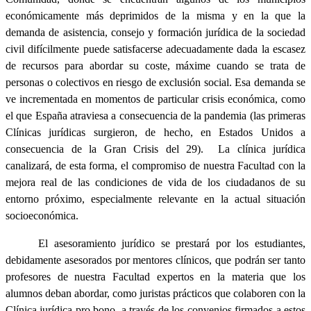
económicamente más deprimidos de la misma y en la que la
demanda de asistencia, consejo y formación jurídica de la sociedad
civil difícilmente puede satisfacerse adecuadamente dada la escasez
de recursos para abordar su coste, máxime cuando se trata de
personas o colectivos en riesgo de exclusión social. Esa demanda se
ve incrementada en momentos de particular crisis económica, como
el que España atraviesa a consecuencia de la pandemia (las primeras
Clínicas jurídicas surgieron, de hecho, en Estados Unidos a
consecuencia de la Gran Crisis del 29). La clínica jurídica
canalizará, de esta forma, el compromiso de nuestra Facultad con la
mejora real de las condiciones de vida de los ciudadanos de su
entorno próximo, especialmente relevante en la actual situación
socioeconómica.
El asesoramiento jurídico se prestará por los estudiantes,
debidamente asesorados por mentores clínicos, que podrán ser tanto
profesores de nuestra Facultad expertos en la materia que los
alumnos deban abordar, como juristas prácticos que colaboren con la
Clínica jurídica pro bono, a través de los convenios firmados a estos