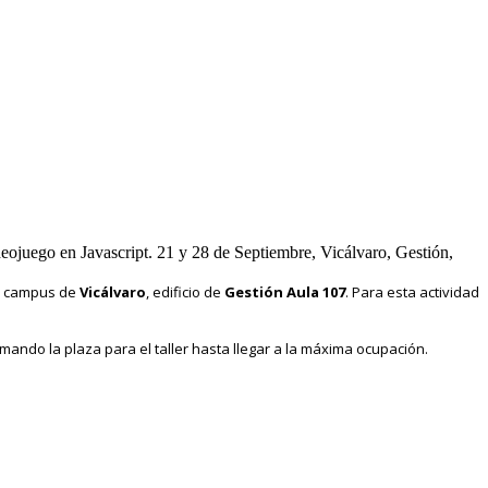
deojuego en Javascript. 21 y 28 de Septiembre, Vicálvaro, Gestión,
el campus de
Vicálvaro
, edificio de
Gestión Aula 107
. Para esta actividad
rmando la plaza para el taller hasta llegar a la máxima ocupación.