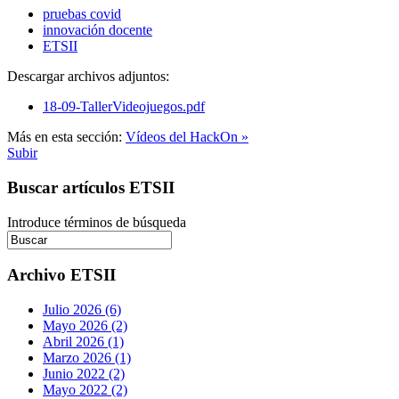
pruebas covid
innovación docente
ETSII
Descargar archivos adjuntos:
18-09-TallerVideojuegos.pdf
Más en esta sección:
Vídeos del HackOn »
Subir
Buscar artículos ETSII
Introduce términos de búsqueda
Archivo ETSII
Julio 2026 (6)
Mayo 2026 (2)
Abril 2026 (1)
Marzo 2026 (1)
Junio 2022 (2)
Mayo 2022 (2)