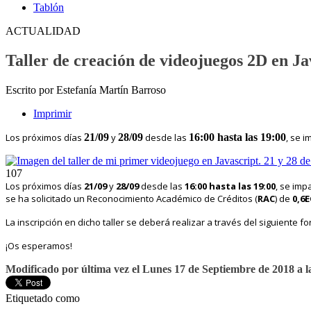
Tablón
ACTUALIDAD
Taller de creación de videojuegos 2D en Ja
Escrito por Estefanía Martín Barroso
Imprimir
Los próximos días
21/09
y
28/09
desde las
16:00 hasta las 19:00
, se i
107
Los próximos días
21/09
y
28/09
desde las
16:00 hasta las 19:00
, se imp
se ha solicitado un Reconocimiento Académico de Créditos (
RAC
) de
0,6
La inscripción en dicho taller se deberá realizar a través del siguiente f
¡Os esperamos!
Modificado por última vez el Lunes 17 de Septiembre de 2018 a l
Etiquetado como