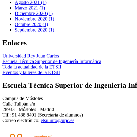
Agosto 2021 (1)
Marzo 2021 (1)
Diciembre 2020 (1)
Noviembre 2020 (1)
Octubre 2020 (1)
Septiembre 2020 (1)
Enlaces
Universidad Rey Juan Carlos
Escuela Técnica Superior de Ingeniería Informática
Toda la actualidad de la ETSII
Eventos y talleres de la ETSII
Escuela Técnica Superior de Ingeniería In
Campus de Móstoles
Calle Tulipán s/n
28933 - Móstoles - Madrid
Tlf.: 91 488 8401 (Secretaría de alumnos)
Correo electrónico:
etsii.info@urjc.es