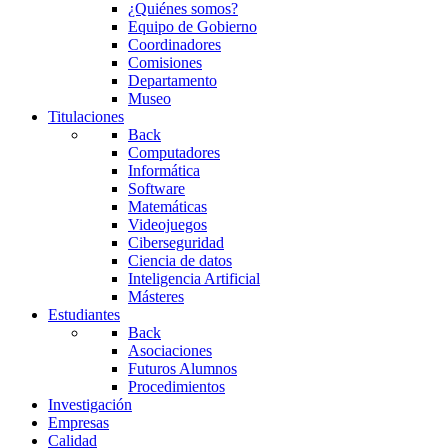
¿Quiénes somos?
Equipo de Gobierno
Coordinadores
Comisiones
Departamento
Museo
Titulaciones
Back
Computadores
Informática
Software
Matemáticas
Videojuegos
Ciberseguridad
Ciencia de datos
Inteligencia Artificial
Másteres
Estudiantes
Back
Asociaciones
Futuros Alumnos
Procedimientos
Investigación
Empresas
Calidad