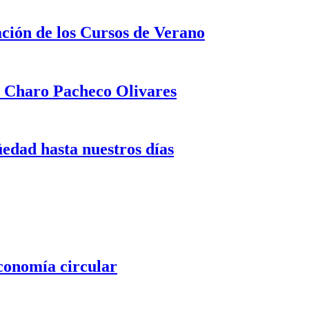
ación de los Cursos de Verano
a Charo Pacheco Olivares
üedad hasta nuestros días
conomía circular