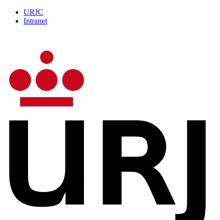
URJC
Intranet