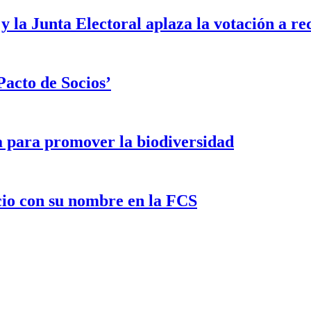
 la Junta Electoral aplaza la votación a re
Pacto de Socios’
a para promover la biodiversidad
cio con su nombre en la FCS