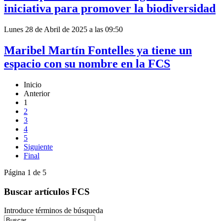
iniciativa para promover la biodiversidad
Lunes 28 de Abril de 2025 a las 09:50
Maribel Martín Fontelles ya tiene un
espacio con su nombre en la FCS
Inicio
Anterior
1
2
3
4
5
Siguiente
Final
Página 1 de 5
Buscar artículos FCS
Introduce términos de búsqueda