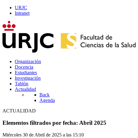
URJC
Intranet
Organización
Docencia
Estudiantes
Investigación
Tablón
Actualidad
Back
Agenda
ACTUALIDAD
Elementos filtrados por fecha: Abril 2025
Miércoles 30 de Abril de 2025 a las 15:10