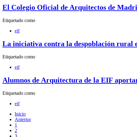
El Colegio Oficial de Arquitectos de Mad
Etiquetado como
eif
La iniciativa contra la despoblación rural
Etiquetado como
eif
Alumnos de Arquitectura de la EIF aportará
Etiquetado como
eif
Inicio
Anterior
1
2
3