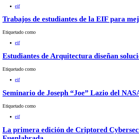
eif
Trabajos de estudiantes de la EIF para me
Etiquetado como
eif
Estudiantes de Arquitectura diseñan soluci
Etiquetado como
eif
Seminario de Joseph “Joe” Lazio del NAS
Etiquetado como
eif
La primera edición de Criptored Cybersecu
Fuenlabrada