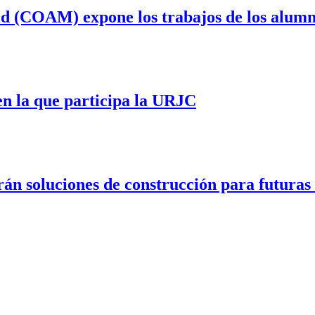
rid (COAM) expone los trabajos de los alum
 en la que participa la URJC
n soluciones de construcción para futuras e