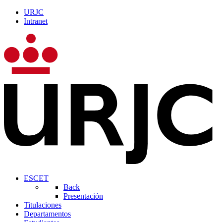
URJC
Intranet
ESCET
Back
Presentación
Titulaciones
Departamentos