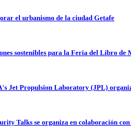
jorar el urbanismo de la ciudad Getafe
ones sostenibles para la Feria del Libro de
A's Jet Propulsion Laboratory (JPL) organ
rity Talks se organiza en colaboración con 