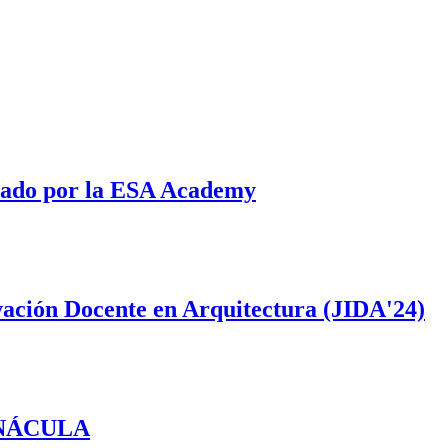
onado por la ESA Academy
vación Docente en Arquitectura (JIDA'24)
RNÁCULA