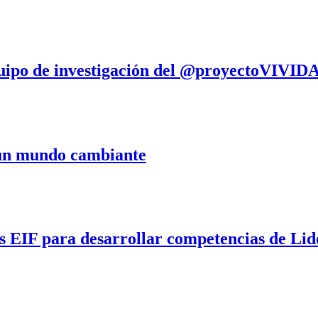
equipo de investigación del @proyectoVIVID
 un mundo cambiante
 EIF para desarrollar competencias de Lide