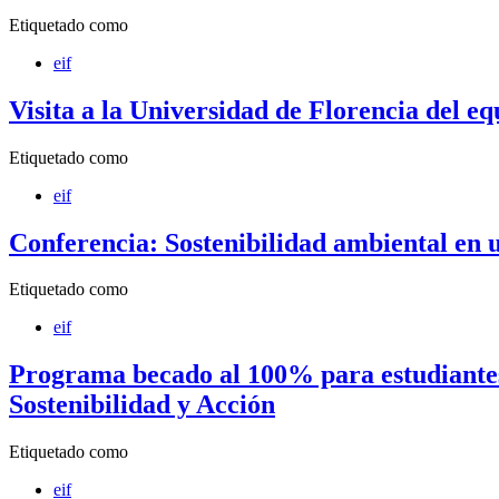
Etiquetado como
eif
Visita a la Universidad de Florencia del 
Etiquetado como
eif
Conferencia: Sostenibilidad ambiental en
Etiquetado como
eif
Programa becado al 100% para estudiantes
Sostenibilidad y Acción
Etiquetado como
eif