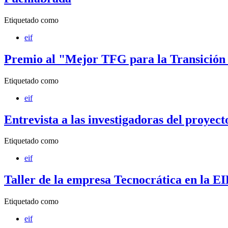
Etiquetado como
eif
Premio al "Mejor TFG para la Transición
Etiquetado como
eif
Entrevista a las investigadoras del proy
Etiquetado como
eif
Taller de la empresa Tecnocrática en la E
Etiquetado como
eif