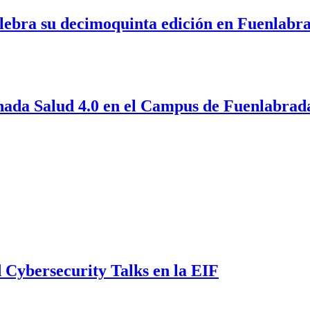
elebra su decimoquinta edición en Fuenlabr
rnada Salud 4.0 en el Campus de Fuenlabrad
 Cybersecurity Talks en la EIF