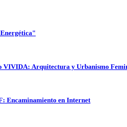
 Energética"
ecto VIVIDA: Arquitectura y Urbanismo Femi
IF: Encaminamiento en Internet