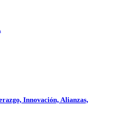
A
razgo, Innovación, Alianzas,