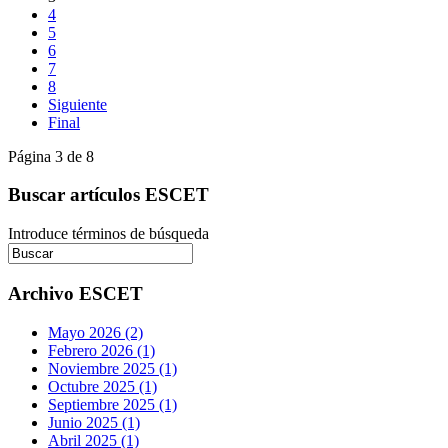
4
5
6
7
8
Siguiente
Final
Página 3 de 8
Buscar artículos ESCET
Introduce términos de búsqueda
Archivo ESCET
Mayo 2026 (2)
Febrero 2026 (1)
Noviembre 2025 (1)
Octubre 2025 (1)
Septiembre 2025 (1)
Junio 2025 (1)
Abril 2025 (1)