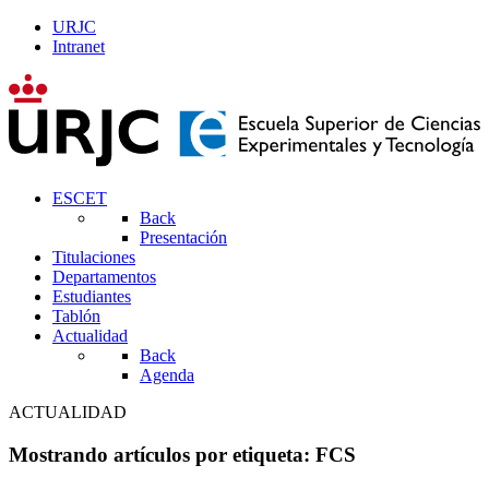
URJC
Intranet
ESCET
Back
Presentación
Titulaciones
Departamentos
Estudiantes
Tablón
Actualidad
Back
Agenda
ACTUALIDAD
Mostrando artículos por etiqueta: FCS