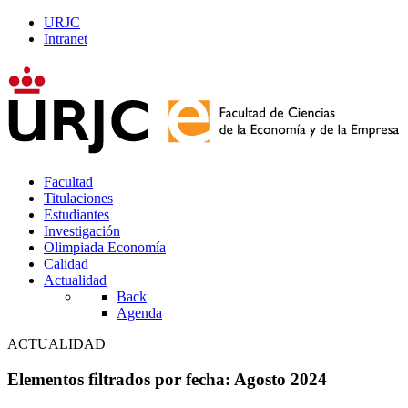
URJC
Intranet
Facultad
Titulaciones
Estudiantes
Investigación
Olimpiada Economía
Calidad
Actualidad
Back
Agenda
ACTUALIDAD
Elementos filtrados por fecha: Agosto 2024