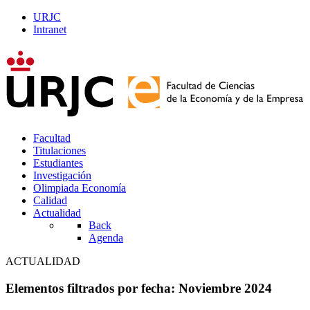
URJC
Intranet
Facultad
Titulaciones
Estudiantes
Investigación
Olimpiada Economía
Calidad
Actualidad
Back
Agenda
ACTUALIDAD
Elementos filtrados por fecha: Noviembre 2024