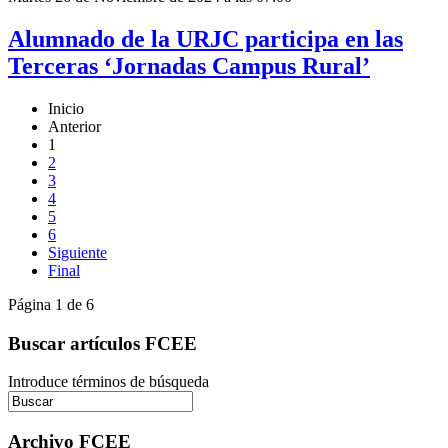
Alumnado de la URJC participa en las
Terceras ‘Jornadas Campus Rural’
Inicio
Anterior
1
2
3
4
5
6
Siguiente
Final
Página 1 de 6
Buscar artículos FCEE
Introduce términos de búsqueda
Archivo FCEE