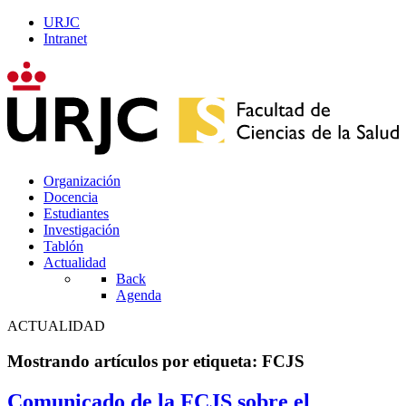
URJC
Intranet
Organización
Docencia
Estudiantes
Investigación
Tablón
Actualidad
Back
Agenda
ACTUALIDAD
Mostrando artículos por etiqueta: FCJS
Comunicado de la FCJS sobre el