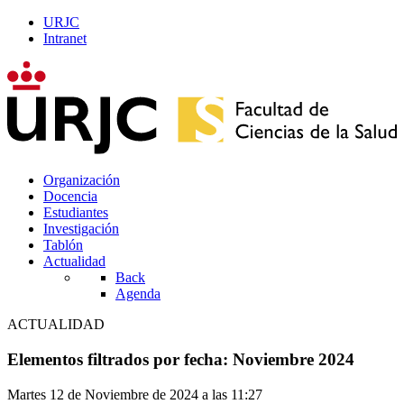
URJC
Intranet
Organización
Docencia
Estudiantes
Investigación
Tablón
Actualidad
Back
Agenda
ACTUALIDAD
Elementos filtrados por fecha: Noviembre 2024
Martes 12 de Noviembre de 2024 a las 11:27