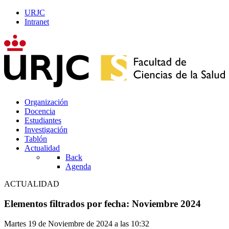
URJC
Intranet
Organización
Docencia
Estudiantes
Investigación
Tablón
Actualidad
Back
Agenda
ACTUALIDAD
Elementos filtrados por fecha: Noviembre 2024
Martes 19 de Noviembre de 2024 a las 10:32