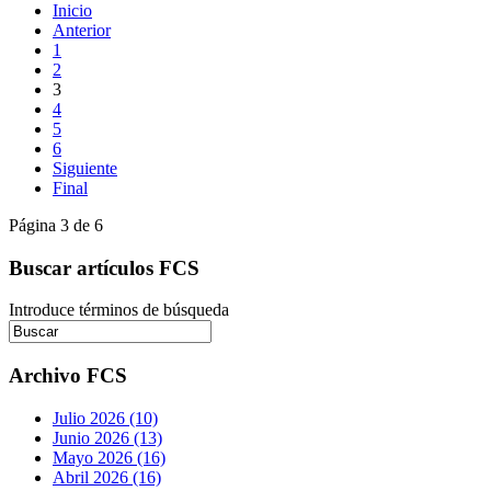
Inicio
Anterior
1
2
3
4
5
6
Siguiente
Final
Página 3 de 6
Buscar artículos FCS
Introduce términos de búsqueda
Archivo FCS
Julio 2026 (10)
Junio 2026 (13)
Mayo 2026 (16)
Abril 2026 (16)