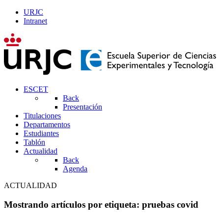
URJC
Intranet
ESCET
Back
Presentación
Titulaciones
Departamentos
Estudiantes
Tablón
Actualidad
Back
Agenda
ACTUALIDAD
Mostrando artículos por etiqueta: pruebas covid