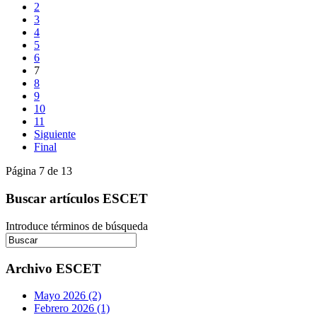
2
3
4
5
6
7
8
9
10
11
Siguiente
Final
Página 7 de 13
Buscar artículos ESCET
Introduce términos de búsqueda
Archivo ESCET
Mayo 2026 (2)
Febrero 2026 (1)