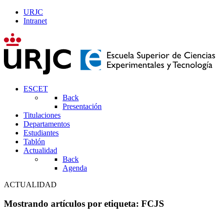
URJC
Intranet
ESCET
Back
Presentación
Titulaciones
Departamentos
Estudiantes
Tablón
Actualidad
Back
Agenda
ACTUALIDAD
Mostrando artículos por etiqueta: FCJS