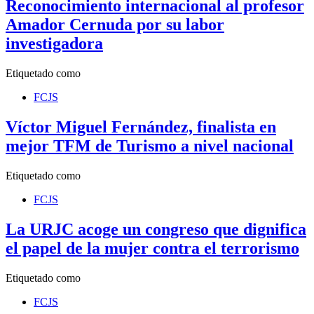
Reconocimiento internacional al profesor
Amador Cernuda por su labor
investigadora
Etiquetado como
FCJS
Víctor Miguel Fernández, finalista en
mejor TFM de Turismo a nivel nacional
Etiquetado como
FCJS
La URJC acoge un congreso que dignifica
el papel de la mujer contra el terrorismo
Etiquetado como
FCJS