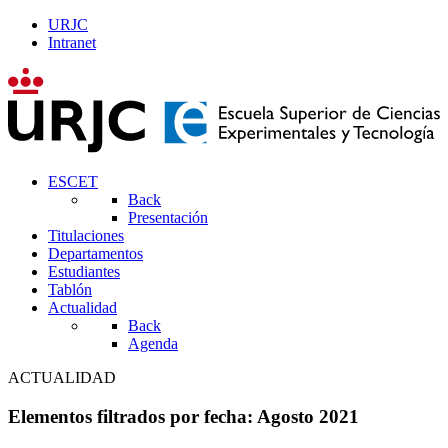
URJC
Intranet
ESCET
Back
Presentación
Titulaciones
Departamentos
Estudiantes
Tablón
Actualidad
Back
Agenda
ACTUALIDAD
Elementos filtrados por fecha: Agosto 2021