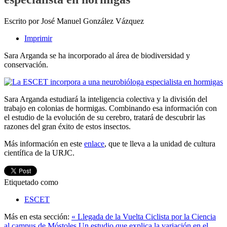
Escrito por José Manuel González Vázquez
Imprimir
Sara Arganda se ha incorporado al área de biodiversidad y
conservación.
Sara Arganda estudiará la inteligencia colectiva y la división del
trabajo en colonias de hormigas. Combinando esa información con
el estudio de la evolución de su cerebro, tratará de descubrir las
razones del gran éxito de estos insectos.
Más información en este
enlace
, que te lleva a la unidad de cultura
científica de la URJC.
Etiquetado como
ESCET
Más en esta sección:
« Llegada de la Vuelta Ciclista por la Ciencia
al campus de Móstoles
Un estudio que explica la variación en el