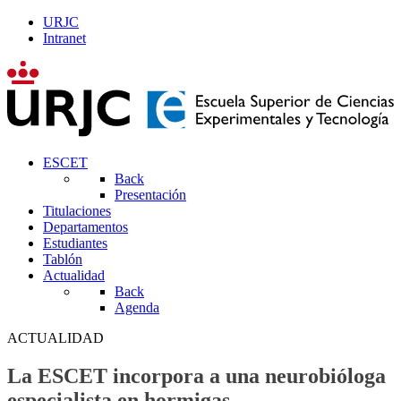
URJC
Intranet
ESCET
Back
Presentación
Titulaciones
Departamentos
Estudiantes
Tablón
Actualidad
Back
Agenda
ACTUALIDAD
La ESCET incorpora a una neurobióloga
especialista en hormigas